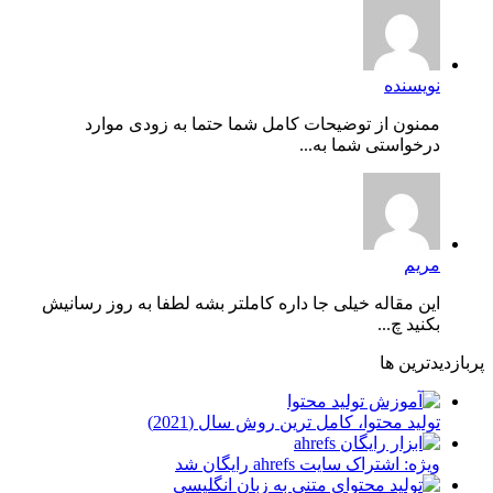
نویسنده
ممنون از توضیحات کامل شما حتما به زودی موارد
درخواستی شما به...
مریم
این مقاله خیلی جا داره کاملتر بشه لطفا به روز رسانیش
بکنید چ...
پربازدیدترین ها
توليد محتوا، کامل ترین روش سال (2021)
ویژه: اشتراک سایت ahrefs رایگان شد