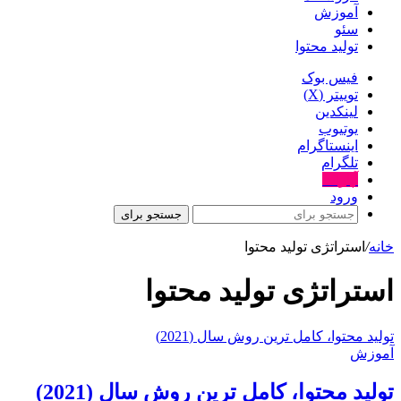
آموزش
سئو
تولید محتوا
فیس بوک
توییتر (X)
لینکدین
یوتیوب
اینستاگرام
تلگرام
آپارات
ورود
جستجو برای
خانه
/
استراتژی تولید محتوا
استراتژی تولید محتوا
توليد محتوا، کامل ترین روش سال (2021)
آموزش
توليد محتوا، کامل ترین روش سال (2021)