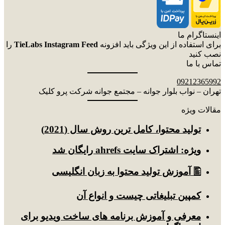
اینستاگرام ما
برای استفاده از این ویژگی باید افزونه
TieLabs Instagram Feed
را
نصب کنید
تماس با ما
09212365992
تهران – نواب بلوار جوانه – مجتمع جوانه شرکت پرو کلیک
مقالات ویژه
توليد محتوا، کامل ترین روش سال (2021)
ویژه: اشتراک سایت ahrefs رایگان شد
🖺 آموزش تولید محتوا به زبان انگلیسی
کمپین تبلیغاتی چیست و انواع آن
معرفی و آموزش برنامه های ساخت ویدیو برای