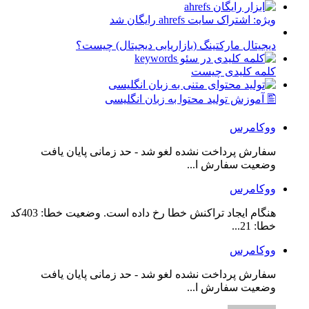
ویژه: اشتراک سایت ahrefs رایگان شد
دیجیتال مارکتینگ (بازاریابی دیجیتال) چیست؟
کلمه کلیدی چیست
🖺 آموزش تولید محتوا به زبان انگلیسی
ووکامرس
سفارش پرداخت نشده لغو شد - حد زمانی پایان یافت
وضعیت سفارش ا...
ووکامرس
هنگام ایجاد تراکنش خطا رخ داده است. وضعیت خطا: 403کد
خطا: 21...
ووکامرس
سفارش پرداخت نشده لغو شد - حد زمانی پایان یافت
وضعیت سفارش ا...