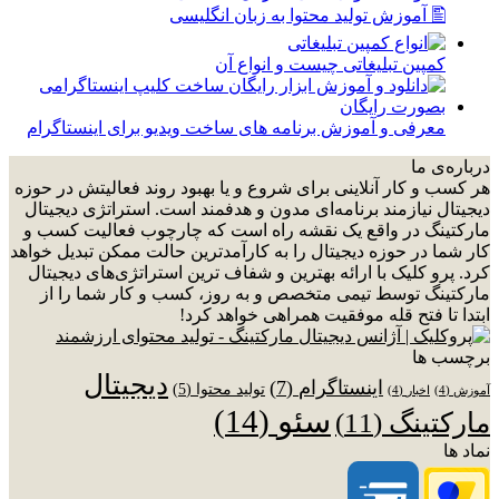
🖺 آموزش تولید محتوا به زبان انگلیسی
کمپین تبلیغاتی چیست و انواع آن
معرفی و آموزش برنامه های ساخت ویدیو برای اینستاگرام
درباره‌ی ما
هر کسب و کار آنلاینی برای شروع و یا بهبود روند فعالیتش در حوزه
دیجیتال نیازمند برنامه‌ای مدون و هدفمند است. استراتژی دیجیتال
مارکتینگ در واقع یک نقشه راه است که چارچوب فعالیت کسب و
کار شما در حوزه دیجیتال را به کارآمدترین حالت ممکن تبدیل خواهد
کرد. پرو کلیک با ارائه بهترین و شفاف ترین استراتژی‌های دیجیتال
مارکتینگ توسط تیمی متخصص و به روز، کسب و کار شما را از
ابتدا تا فتح قله موفقیت همراهی خواهد کرد!
برچسب ها
دیجیتال
اینستاگرام
(7)
تولید محتوا
(5)
آموزش
(4)
اخبار
(4)
سئو
(14)
مارکتینگ
(11)
نماد ها