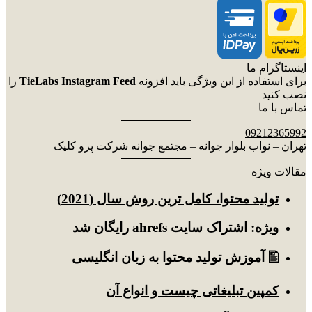
اینستاگرام ما
برای استفاده از این ویژگی باید افزونه
TieLabs Instagram Feed
را
نصب کنید
تماس با ما
09212365992
تهران – نواب بلوار جوانه – مجتمع جوانه شرکت پرو کلیک
مقالات ویژه
توليد محتوا، کامل ترین روش سال (2021)
ویژه: اشتراک سایت ahrefs رایگان شد
🖺 آموزش تولید محتوا به زبان انگلیسی
کمپین تبلیغاتی چیست و انواع آن