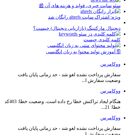
سئو سایت خبری، فواید و هزینه های آن 📰
ویژه: اشتراک سایت ahrefs رایگان شد
دیجیتال مارکتینگ (بازاریابی دیجیتال) چیست؟
کلمه کلیدی چیست
🖺 آموزش تولید محتوا به زبان انگلیسی
ووکامرس
سفارش پرداخت نشده لغو شد - حد زمانی پایان یافت
وضعیت سفارش ا...
ووکامرس
هنگام ایجاد تراکنش خطا رخ داده است. وضعیت خطا: 403کد
خطا: 21...
ووکامرس
سفارش پرداخت نشده لغو شد - حد زمانی پایان یافت
وضعیت سفارش ا...