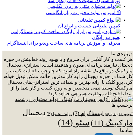
ویژه: اشتراک سایت ahrefs رایگان شد
🖺 آموزش تولید محتوا به زبان انگلیسی
کمپین تبلیغاتی چیست و انواع آن
معرفی و آموزش برنامه های ساخت ویدیو برای اینستاگرام
درباره‌ی ما
هر کسب و کار آنلاینی برای شروع و یا بهبود روند فعالیتش در حوزه
دیجیتال نیازمند برنامه‌ای مدون و هدفمند است. استراتژی دیجیتال
مارکتینگ در واقع یک نقشه راه است که چارچوب فعالیت کسب و
کار شما در حوزه دیجیتال را به کارآمدترین حالت ممکن تبدیل خواهد
کرد. پرو کلیک با ارائه بهترین و شفاف ترین استراتژی‌های دیجیتال
مارکتینگ توسط تیمی متخصص و به روز، کسب و کار شما را از
ابتدا تا فتح قله موفقیت همراهی خواهد کرد!
برچسب ها
دیجیتال
اینستاگرام
(7)
تولید محتوا
(5)
آموزش
(4)
اخبار
(4)
سئو
(14)
مارکتینگ
(11)
نماد ها