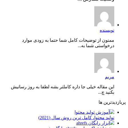
نویسنده
ممنون از توضیحات کامل شما حتما به زودی موارد
درخواستی شما به...
مریم
این مقاله خیلی جا داره کاملتر بشه لطفا به روز رسانیش
بکنید چ...
پربازدیدترین ها
توليد محتوا، کامل ترین روش سال (2021)