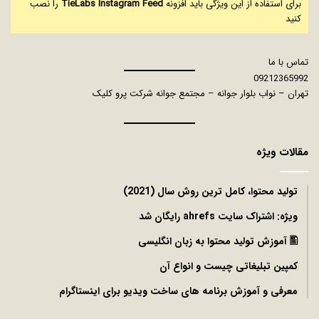
برای استفاده از این ویژگی باید افزونه
TieLabs Instagram Feed
را نصب
کنید
تماس با ما
09212365992
تهران – نواب بلوار جوانه – مجتمع جوانه شرکت پرو کلیک
مقالات ویژه
توليد محتوا، کامل ترین روش سال (2021)
ویژه: اشتراک سایت ahrefs رایگان شد
🖺 آموزش تولید محتوا به زبان انگلیسی
کمپین تبلیغاتی چیست و انواع آن
معرفی و آموزش برنامه های ساخت ویدیو برای اینستاگرام