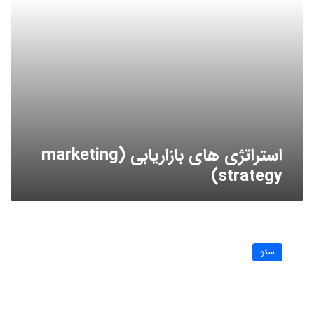
استراتژی های بازاریابی (marketing
strategy)
آموزش
لینک
سئو
سازی
داخلی،
جدیدترین
روش