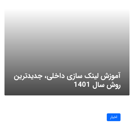
سال
1401
آموزش لینک سازی داخلی، جدیدترین
روش سال 1401
“وزیر
ارتباطات”
اخبار
اینترنت
رایگان
دائمی