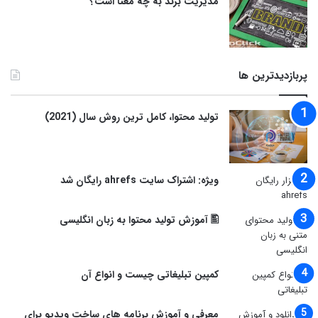
مدیریت برند به چه معنا است؟
پربازدیدترین ها
توليد محتوا، کامل ترین روش سال (2021)
ویژه: اشتراک سایت ahrefs رایگان شد
🖺 آموزش تولید محتوا به زبان انگلیسی
کمپین تبلیغاتی چیست و انواع آن
معرفی و آموزش برنامه های ساخت ویدیو برای