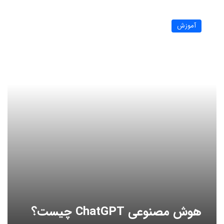
هوش
مصنوعی
آموزش
ChatGPT
چیست؟
هوش مصنوعی ChatGPT چیست؟