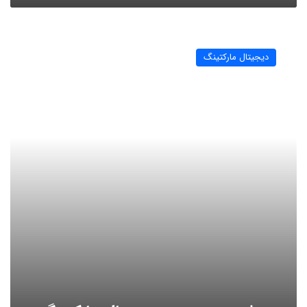
هوش
مصنوعی
دیجیتال مارکتینگ
و
دیجیتال
مارکتینگ