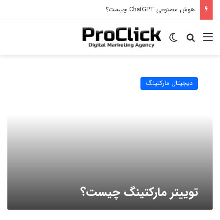
هوش مصنوعی ChatGPT چیست؟
منو
جستجو برای
تغییر پوسته
توییتر
مارکتینگ
دیجیتال مارکتینگ
چیست؟
توییتر مارکتینگ چیست؟