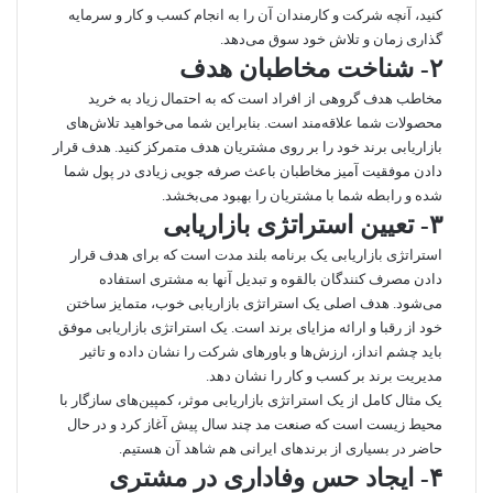
کنید، آنچه شرکت و کارمندان آن را به انجام کسب و کار و سرمایه
گذاری زمان و تلاش خود سوق می‌دهد.
۲- شناخت مخاطبان هدف
مخاطب هدف گروهی از افراد است که به احتمال زیاد به خرید
محصولات شما علاقه‌مند است. بنابراین شما می‌خواهید تلاش‌های
بازاریابی برند خود را بر روی مشتریان هدف متمرکز کنید. هدف قرار
دادن موفقیت آمیز مخاطبان باعث صرفه جویی زیادی در پول شما
شده و رابطه شما با مشتریان را بهبود می‌بخشد.
۳- تعیین استراتژی بازاریابی
استراتژی بازاریابی یک برنامه بلند مدت است که برای هدف قرار
دادن مصرف کنندگان بالقوه و تبدیل آنها به مشتری استفاده
می‌شود. هدف اصلی یک استراتژی بازاریابی خوب، متمایز ساختن
خود از رقبا و ارائه مزایای برند است. یک استراتژی بازاریابی موفق
باید چشم انداز، ارزش‌ها و باورهای شرکت را نشان داده و تاثیر
مدیریت برند بر کسب و کار را نشان دهد.
یک مثال کامل از یک استراتژی بازاریابی موثر، کمپین‌های سازگار با
محیط زیست است که صنعت مد چند سال پیش آغاز کرد و در حال
حاضر در بسیاری از برندهای ایرانی هم شاهد آن هستیم.
۴- ایجاد حس وفاداری در مشتری