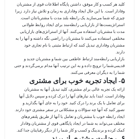
کلید هر کسب و کار موفق، داشتن پایگاه اطلاعات قوی از مشتریان
وفادار است. با این حال ایجاد وفاداری به زمان و تلاش نیاز دارد. زیرا
چیزی که شما می‌سازید یک رابطه بلند مدت با مشتریانتان است.
استراتژیست‌ها از بازاریابی رابطه‌مند برای ایجاد روابط طولانی
مدت با مشتریان استفاده می‌کنند. آنها از استراتژی‌های بازاریابی
مختلفی استفاده می‌کنند تا مشتریان را راضی نگه داشته و آنها را به
مشتریان وفاداری تبدیل کنند که ارتباط مثبتی با نام تجاری خود
دارند.
بازاریابی رابطه‌مند ارتباط عاطفی بین شما و مشتریان جدید و
قدیمی‌شما را ترویج داده و به این ترتیب آنها مدام برمی‌گردند و حتی
شما را به دیگران معرفی می‌کنند.
۵- ایجاد تجربه خوب برای مشتری
ارائه یک تجربه عالی برای مشتری، کلید تبدیل آنها به مشتریان
وفادار است. ابتدا باید نیازهای آنها را درک کرده و سپس دلایل آنها
برای تعامل با یک برند را درک کنید. خود را به جای آنها بگذارید و
تصور کنید که آنها چه سؤالات و مشکلاتی در سفر مشتری خود دارند.
ایجاد رابطه خوب با مشتریان و تعامل با آنها از طریق پلتفرم‌های
مختلف می‌تواند به شما در ایجاد پایگاهی قوی از مشتریان وفادار
کمک کرده و برندینگ و کسب و کار شما را از دیگر رقبایتان جدا کند.
۶- رضایت مشتری از برند