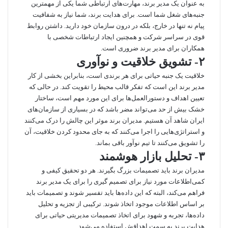
به عنوان یک مدیر برند، مهارت‌های ارتباطی شما یکی از مهمترین
جنبه‌های شغل شما است. برای هدایت برند، شما نیاز به شفافیت
پیام نه تنها در خارج، بلکه در درون سازمان خود دارید. داشتن روابط
قوی در سراسر شرکت و همچنین ایجاد ارتباطات شخصی با
همکاران برای مدیر برند ضروری است.
۲- تشویق خلاقیت و نوآوری
خلاقیت یک جنبه حیاتی برای هر برندی است، بنابراین بخشی از کار
مدیر برند این است که تفکر قالب محیط را تقویت کند. در حالی که
تعیین اهداف و دستورالعمل‌ها برای این مورد مهم است، ساختار
خشک بیش از حد می‌تواند مضر باشد که در بسیاری از سازمان‌های
ایران شاهد آن هستیم. مدیران برند موثر این چالش را درک می‌کنند
و استراتژی‌هایی را اجرا می‌کنند که به جای محدود کردن خلاقیت، آن
را تشویق می‌کنند تا تیم نوآور باقی بماند.
۳- تحلیل بازار هوشمند
مدیران برند باید تصمیمات بزرگ بگیرند. هر دو تحقیق کیفی و
کمی‌اطلاعات مورد نیاز برای تصمیم گیری را برای یک مدیر برند
فراهم می‌کند، البته که این داده‌ها باید تفسیر شوند و تصمیمات باید
بر اساس اطلاعات موجود اتخاذ شوند. ترکیبی از تجزیه و تحلیل
داده‌ها، تجربه و شهود برای اتخاذ تصمیمات مدیریتی حیاتی برای
هدایت برند به سمت اهدافش استفاده می‌شود.