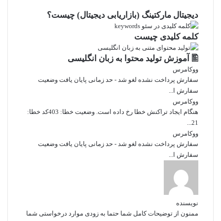
دیجیتال مارکتینگ (بازاریابی دیجیتال) چیست؟
کلمه کلیدی چیست
🖺 آموزش تولید محتوا به زبان انگلیسی
ووکامرس
سفارش پرداخت نشده لغو شد - حد زمانی پایان یافت وضعیت
سفارش ا...
ووکامرس
هنگام ایجاد تراکنش خطا رخ داده است. وضعیت خطا: 403کد خطا:
21...
ووکامرس
سفارش پرداخت نشده لغو شد - حد زمانی پایان یافت وضعیت
سفارش ا...
نویسنده
ممنون از توضیحات کامل شما حتما به زودی موارد درخواستی شما