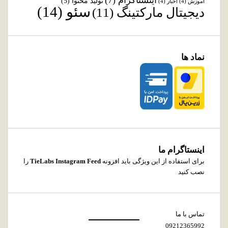
اینستاگرام
(7)
تولید محتوا
(5)
آموزش
(4)
اخبار
(4)
سئو
(14)
دیجیتال مارکتینگ
(11)
نماد ها
اینستاگرام ما
برای استفاده از این ویژگی باید افزونه
TieLabs Instagram Feed
را
نصب کنید
تماس با ما
09212365992