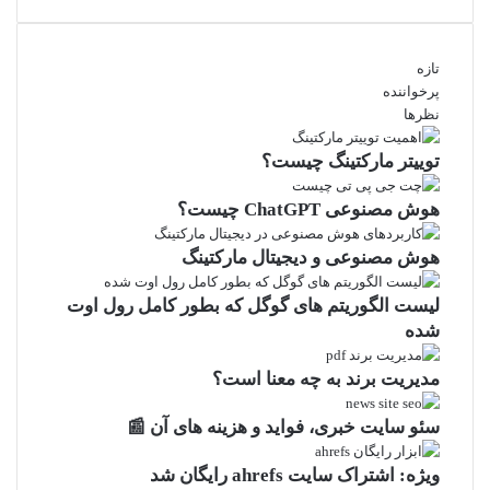
تازه
پرخواننده
نظرها
توییتر مارکتینگ چیست؟
هوش مصنوعی ChatGPT چیست؟
هوش مصنوعی و دیجیتال مارکتینگ
لیست الگوریتم های گوگل که بطور کامل رول اوت
شده
مدیریت برند به چه معنا است؟
سئو سایت خبری، فواید و هزینه های آن 📰
ویژه: اشتراک سایت ahrefs رایگان شد