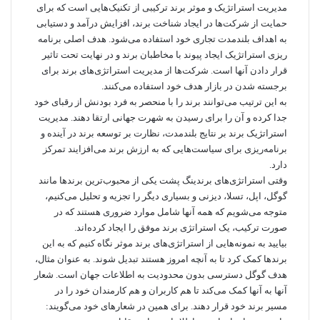
مدیریت استراتژیک و موثر برند ترکیبی از تکنیک‌هایی است که برای
حمایت از شرکت‌ها در ایجاد شناخت برند، افزایش درآمد و دستیابی
به اهداف بلندمدت تجاری خود استفاده می‌شود. هدف اصلی برنامه
ریزی استراتژیک ایجاد پیوند با مخاطبان برند و در نهایت تحت تاثیر
قرار دادن آنها است. شرکت‌ها از مدیریت استراتژی‌های برند برای
برجسته شدن در بازار هدف خود استفاده می‌کنند.
به این ترتیب می‌توانند برند را با منحصر به فرد بودنش از رقبای خود
جدا کرده و آن را برای رسیدن به شهرت جهانی ارتقا دهند. مدیریت
استراتژیک برند بر نتایج بلندمدت، نظارت بر توسعه برند در آینده و
برنامه‌ریزی برای سیاست‌هایی که به ارزش برند می‌افزایند تمرکز
دارد.
وقتی استراتژی‌های برندینگ پشت یکی از محبوب‌ترین برندها مانند
گوگل، اپل، تسلا، دیزنی و بسیاری دیگر را تجزیه و تحلیل می‌کنیم،
متوجه می‌شویم که همه آنها شامل موارد ضروری هستند که در
صورت ترکیب، یک استراتژی برند موفق را ایجاد کرده‌اند.
بیایید به نمونه‌هایی از استراتژی‌های برند موثر نگاه کنیم که به این
برندها کمک کرد تا به آنچه امروز هستند تبدیل شوند. به عنوان مثال،
هدف گوگل دسترسی بدون محدودیت به اطلاعات جهان است. شعار
آنها به آنها کمک می‌کند تا هم کاربران و هم کارمندان خود را در
مسیر برند خود قرار دهند. برای همین در شعارهای خود می‌گویند: