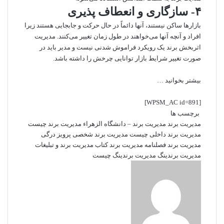
۴- سازگاری و انعطاف پذیری
بازارها ساکن نیستند، آنها دائماً در حال حرکت و جابجایی هستند زیرا
افراد و آنچه آنها می‌خواهند در طول زمان تغییر می‌کنند. مدیریت
اثربخش برند یک رویکرد فراموش شدنی نیست و مدیر باید در
صورت تغییر شرایط بازار توانایی چرخش را داشته باشد.
بیشتر بخوانید …
[WPSM_AC id=891]
برچسب ها
مدیریت برند
مدیریت برند – دانشگاه الزهراء
مدیریت برند چیست
مدیریت برند داخلی چیست
مدیریت برند شخصی پرویز درگی
مدیریت برند فصلنامه
مدیریت برند کتاب
مدیریت برند و تبلیغات
مدیریت برندینگ
مدیریت برندینگ چیست