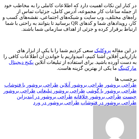
در کنار این نکات اهمیت دارد که اطلاعات کاملی را به مخاطب خود
از جمله ساعات کار مجموعه، آدرس کامل، جزئیات تماس از
راه‌های مختلف، وب سایت و شبکه‌های اجتماعی، نقشه‌های کسب و
کار، رویدادهای شما و کدهای QR برسانید تا بتوانند به راحتی با شما
ارتباط برقرار کرده و جزئی از اهداف سازمانی شما باشند.
در این مقاله
پروکلیک
سعی کردیم شما را با یکی از ابزار های
بازاریابی آفلاین آشنا کنیم، امیدواریم با خواندن آن اطلاعات کافی را
به دست آورده باشید. برای استفاده از تبلیغات آنلاین
پکیج دیجیتال
مارکتینگ
ما یکی از بهترین گزینه هاست.
برچسب ها
طراحی بروشور
طراحی بروشور آنلاین
طراحی بروشور با فتوشاپ
طراحی بروشور با گوشی
طراحی بروشور تبلیغاتی
طراحی بروشور
چیست
طراحی بروشور خلاقانه
طراحی بروشور در ایندیزاین
طراحی بروشور در فتوشاپ
طراحی بروشور در ورد