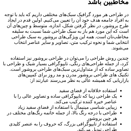
مخاطبین باشد
در طراحی هر مورد گرافیک سبک‌های مختلفی داریم که باید با توجه
به افراد جامعه هدف خود آن را تعیین می‌کنیم. اولین قدم در ایجاد
طرح بروشور، در نظر گرفتن شکل، اندازه، متوسط ​​و چین‌های آن
است که این مورد هم باز به سبک طراحی شما نسبت به سلیقه
مخاطب‌تان است. همه این ویژگی‌های بروشور به سبک طراحی
انتخابی شما و نحوه ترکیب متن، تصاویر و سایر عناصر انتخاب
می‌شوند.
چندین روش طراحی را می‌توان در طراحی بروشور نیز استفاده
کرد، از جمله طراحی‌های رنگی، تایپوگرافی بسیار شیک و طراحی با
تصاویر ساده که از متداول‌ترین سبک‌های طراحی بروشور است.
تکنیک های طراحی بروشور مدرن و مد روز برای کمپین‌های
بازاریابی که همیشه عالی به نظر می‌رسند عبارتند از:
استفاده خلاقانه از فضای سفید
یک طراحی زیبا که تایپوگرافی ساده و تصاویر عالی را با
عناصر خیره کننده ترکیب می‌کند.
زیبایی شناسی مینیمال با استفاده از فضای سفید زیاد
طراحی با درجه رنگ بالا، از جمله خاتمه رنگ‌های مختلف در
هر چین بروشور
استفاده از تایپوگرافی بزرگ، که حروف را به عنصر کلیدی
طراحی تبدیل می‌کند.