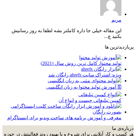
مریم
این مقاله خیلی جا داره کاملتر بشه لطفا به روز رسانیش
بکنید چ...
پربازدیدترین ها
توليد محتوا، کامل ترین روش سال (2021)
ویژه: اشتراک سایت ahrefs رایگان شد
🖺 آموزش تولید محتوا به زبان انگلیسی
کمپین تبلیغاتی چیست و انواع آن
معرفی و آموزش برنامه های ساخت ویدیو برای اینستاگرام
درباره‌ی ما
هر کسب و کار آنلاینی برای شروع و یا بهبود روند فعالیتش در حوزه