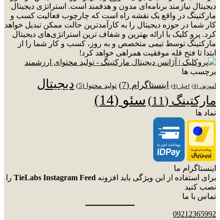
دیجیتال نیازمند برنامه‌ای مدون و هدفمند است. استراتژی دیجیتال
مارکتینگ در واقع یک نقشه راه است که چارچوب فعالیت کسب و
کار شما در حوزه دیجیتال را به کارآمدترین حالت ممکن تبدیل خواهد
کرد. پرو کلیک با ارائه بهترین و شفاف ترین استراتژی‌های دیجیتال
مارکتینگ توسط تیمی متخصص و به روز، کسب و کار شما را از
ابتدا تا فتح قله موفقیت همراهی خواهد کرد!
برچسب ها
دیجیتال
اینستاگرام
(7)
تولید محتوا
(5)
آموزش
(4)
اخبار
(4)
سئو
(14)
مارکتینگ
(11)
نماد ها
اینستاگرام ما
برای استفاده از این ویژگی باید افزونه
TieLabs Instagram Feed
را
نصب کنید
تماس با ما
09212365992