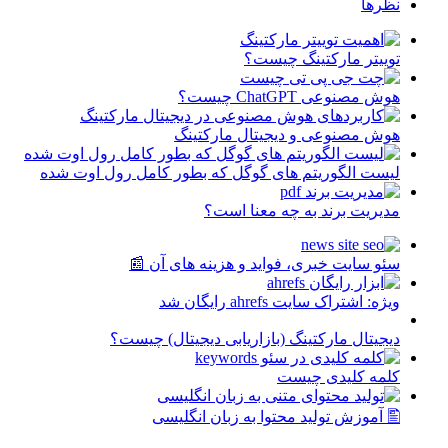
نظرها
توییتر مارکتینگ چیست؟
هوش مصنوعی ChatGPT چیست؟
هوش مصنوعی و دیجیتال مارکتینگ
لیست الگوریتم های گوگل که بطور کامل رول اوت شده
مدیریت برند به چه معنا است؟
سئو سایت خبری، فواید و هزینه های آن 📰
ویژه: اشتراک سایت ahrefs رایگان شد
دیجیتال مارکتینگ (بازاریابی دیجیتال) چیست؟
کلمه کلیدی چیست
🖺 آموزش تولید محتوا به زبان انگلیسی