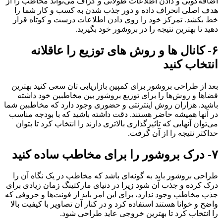
اضافه‌گویی و دادن اطلاعات طولانی و گزاف می‌تواند مخاطب را از
هدف اصلی انحراف داده و دور جذب شدن به کسب و کار شما را
خط بکشد. تمرکز خود را روی دادن اطلاعات درست و کوتاه قرار
دهید تا بهترین نتیجه را در بروشور خود بگیرید.
۶- کانال ها و روش های توزیع را عاقلانه
انتخاب کنید
بعد از طراحی بروشور برای کمپین بازاریابی ‌تان سعی کنید بهترین
فضاها و روش‌ها را برای توزیع بروشور بین مخاطبین خود داشته
باشید. هزاران روش اینترنتی و حضوری وجود دارد که مخاطبین شما
در آنها همیشه حاضر هستند. دقت داشته باشید که با بودجه مناسب
می‌توان آنهایی که تاثیرگذاری بالاتری دارند را انتخاب کرد تا بتوان
حداکثر نتیجه را از آن گرفت.
۷- درک بروشور را برای مخاطب ساده کنید
طراحی بروشور باید به گونه‌ای باشد که مخاطب در یک نگاه آن را
درک کرده و جذب آن شود زیرا در دنیای مارکتینگ زمان زیادی برای
جذب مخاطب وجود ندارد، برای این امر باید از فونت‌ها و حروفی که
واضح و خوانا هستند استفاده کرد و در کنار آن تصاویر با کیفیت بالا
را انتخاب کرد تا بهترین خروجی عاید طراحی شود.