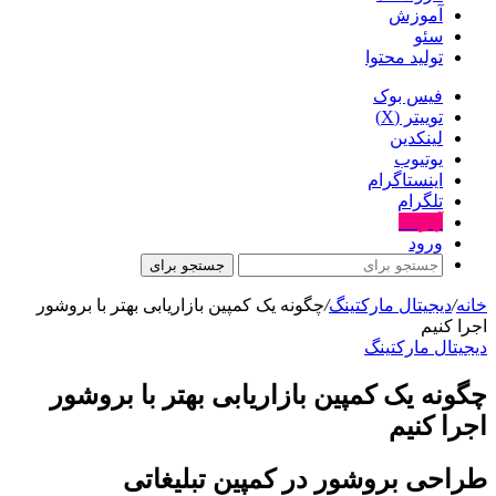
آموزش
سئو
تولید محتوا
فیس بوک
توییتر (X)
لینکدین
یوتیوب
اینستاگرام
تلگرام
آپارات
ورود
جستجو برای
خانه
/
دیجیتال مارکتینگ
/
چگونه یک کمپین بازاریابی بهتر با بروشور
اجرا کنیم
دیجیتال مارکتینگ
چگونه یک کمپین بازاریابی بهتر با بروشور
اجرا کنیم
طراحی بروشور در کمپین تبلیغاتی