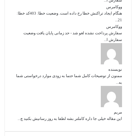
سفارش ا...
ووکامرس
هنگام ایجاد تراکنش خطا رخ داده است. وضعیت خطا: 403کد خطا:
21...
ووکامرس
سفارش پرداخت نشده لغو شد - حد زمانی پایان یافت وضعیت
سفارش ا...
نویسنده
ممنون از توضیحات کامل شما حتما به زودی موارد درخواستی شما
به...
مریم
این مقاله خیلی جا داره کاملتر بشه لطفا به روز رسانیش بکنید چ...