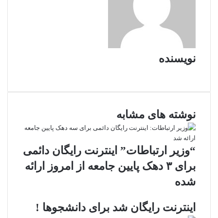
نویسنده
و
ب
س
ا
نوشته های مشابه
ی
ت
“وزیر ارتباطات” اینترنت رایگان دائمی
برای ۳ دهک پایین جامعه از امروز ارائه
شده
اینترنت رایگان شد برای دانشجوها !