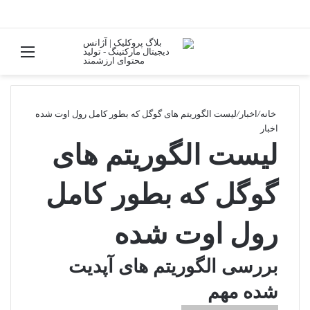
تغییر پوسته
منو
جستجو برا
خانه
/
اخبار
/
لیست الگوریتم های گوگل که بطور کامل رول اوت شده
اخبار
لیست الگوریتم های
گوگل که بطور کامل
رول اوت شده
بررسی الگوریتم های آپدیت
شده مهم