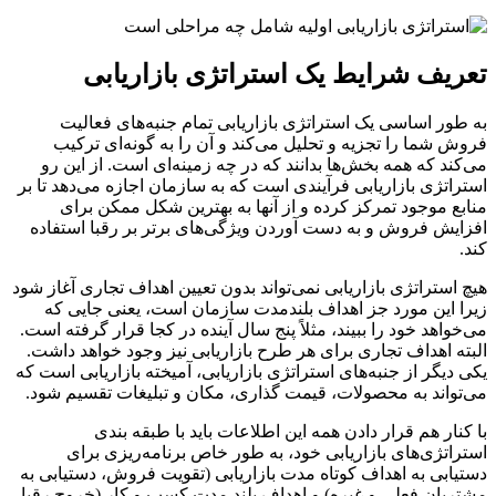
تعریف شرایط یک استراتژی بازاریابی
به طور اساسی یک استراتژی بازاریابی تمام جنبه‌های فعالیت
فروش شما را تجزیه و تحلیل می‌کند و آن را به گونه‌ای ترکیب
می‌کند که همه بخش‌ها بدانند که در چه زمینه‌ای است. از این رو
استراتژی بازاریابی فرآیندی است که به سازمان اجازه می‌دهد تا بر
منابع موجود تمرکز کرده و از آنها به بهترین شکل ممکن برای
افزایش فروش و به دست آوردن ویژگی‌های برتر بر رقبا استفاده
کند.
هیچ استراتژی بازاریابی نمی‌تواند بدون تعیین اهداف تجاری آغاز شود
زیرا این مورد جز اهداف بلندمدت سازمان است، یعنی جایی که
می‌خواهد خود را ببیند، مثلاً پنج سال آینده در کجا قرار گرفته است.
البته اهداف تجاری برای هر طرح بازاریابی نیز وجود خواهد داشت.
یکی دیگر از جنبه‌های استراتژی بازاریابی، آمیخته بازاریابی است که
می‌تواند به محصولات، قیمت گذاری، مکان و تبلیغات تقسیم شود.
با کنار هم قرار دادن همه این اطلاعات باید با طبقه بندی
استراتژی‌های بازاریابی خود، به طور خاص برنامه‌ریزی برای
دستیابی به اهداف کوتاه مدت بازاریابی (تقویت فروش، دستیابی به
مشتریان فعلی و غیره) و اهداف بلند مدت کسب و کار (خروج رقبا،