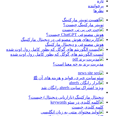
تازه
پرخواننده
نظرها
توییتر مارکتینگ چیست؟
هوش مصنوعی ChatGPT چیست؟
هوش مصنوعی و دیجیتال مارکتینگ
لیست الگوریتم های گوگل که بطور کامل رول اوت شده
مدیریت برند به چه معنا است؟
سئو سایت خبری، فواید و هزینه های آن 📰
ویژه: اشتراک سایت ahrefs رایگان شد
دیجیتال مارکتینگ (بازاریابی دیجیتال) چیست؟
کلمه کلیدی چیست