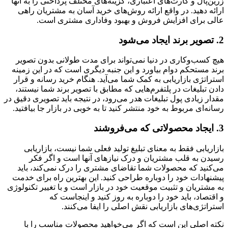
زرین‌پال و کارت‌های اعتباری، گزینه‌های مختلف پرداختی را به آنها
ارائه دهید. در واقع ارائه روش‌های خرید آسان به مشتریان راهی
عالی برای افزایش فروش و بهبود وفاداری مشتری است.
2. تصویر برند ایجاد می‌شود
هیچ کسب‌وکاری در دنیا نمی‌تواند برای مدت طولانی بدون تصویر
برند مستحکم دوام بیاورد و این جنبه دیگری است که در این زمینه
استراتژی بازاریابی به کمک شما می‌آید. هنگام خرید رسانه و قرار
دادن تبلیغات در پلتفرم‌هایی که مطابق با تصویر برند شما نیستند،
مقدار زیادی پول تبلیغات هدر می‌رود، در نتیجه باید تصویری دقیق در
رسانه‌ای مربوط به خود منتشر کنید تا به خوبی در بازار جا بیافتید.
3. ایجاد محصولاتی که می‌فروشند
بازاریابی فقط به معنای تبلیغ تولید فعلی شما نیست، بازاریابی
رسیدن به قلب مشتریان و درک نیازهای آنها است و اگر فکر
می‌کنید که محصولات شما تقاضای مشتری را درک نمی‌کند، باید
پیشنهادات خود را دوباره طراحی کنید. این بهترین راه برای خدمت
به مشتریان و تثبیت موقعیت خود در بازار است و با تغییر تکنولوژی
و اقتصاد، باید خود را دوباره به روز کنید و اینجاست که
استراتژی‌های بازاریابی نقش اصلی را ایفا می‌کنند.
نکته اصلی این است که اگر می‌خواهید محصولات مناسب را با