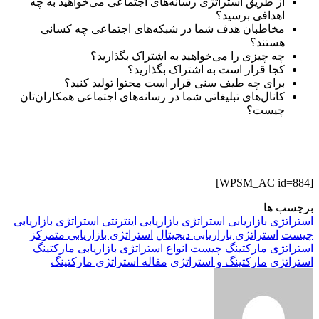
از طریق استراتژی رسانه‌های اجتماعی می‌خواهید به چه
اهدافی برسید؟
مخاطبان هدف شما در شبکه‌های اجتماعی چه کسانی
هستند؟
چه چیزی را می‌خواهید به اشتراک بگذارید؟
کجا قرار است به اشتراک بگذارید؟
برای چه طیف سنی قرار است محتوا تولید کنید؟
کانال‌های تبلیغاتی شما در رسانه‌های اجتماعی همکاران‌تان
چیست؟
[WPSM_AC id=884]
برچسب ها
استراتژی بازاریابی
استراتژی بازاریابی اینترنتی
استراتژی بازاریابی
چیست
استراتژی بازاریابی دیجیتال
استراتژی بازاریابی متمرکز
استراتژی مارکتینگ چیست
انواع استراتژی بازاریابی
مارکتینگ
استراتژی
مارکتینگ و استراتژی
مقاله استراتژی مارکتینگ