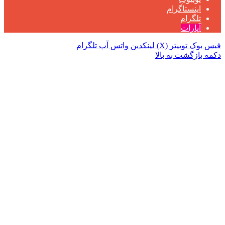
اینستاگرام
تلگرام
آپارات
فیس بوک
توییتر (X)
لینکدین
واتس آپ
تلگرام
دکمه بازگشت به بالا