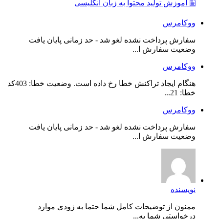
🖺 آموزش تولید محتوا به زبان انگلیسی
ووکامرس
سفارش پرداخت نشده لغو شد - حد زمانی پایان یافت
وضعیت سفارش ا...
ووکامرس
هنگام ایجاد تراکنش خطا رخ داده است. وضعیت خطا: 403کد
خطا: 21...
ووکامرس
سفارش پرداخت نشده لغو شد - حد زمانی پایان یافت
وضعیت سفارش ا...
نویسنده
ممنون از توضیحات کامل شما حتما به زودی موارد
درخواستی شما به...