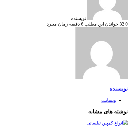
نویسنده
0
32
خواندن این مطلب 6 دقیقه زمان میبرد
نویسنده
وبسایت
نوشته های مشابه