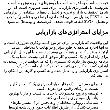
قیمت مناسب به افراد مناسب با روش‌های تبلیغ و توزیع مناسب
بفروشید، یک استراتژی بازاریابی برای شما ضروری است که این
شامل تحقیقات بازار و تجزیه و تحلیل داده‌ها با استفاده از ابزارهایی
مانند PEST (تحلیل سیاسی، اقتصادی، اجتماعی و فناوری) و تجزیه
و تحلیل SWOT (نقاط قوت، ضعف، فرصت‌ها و تهدیدها) می‌شود.
مزایای استراتژی‌های بازاریابی
این واقعیت که بازاریابی برای هر نوع کسب‌وکاری ضروری است و
به آنها اجازه می‌دهد به طور مؤثر و در نهایت با مخاطبان هدف
ارتباط برقرار کنند بر هیچ کسی پوشیده نیست. با این حال بازاریابی
برای راه اندازی یک کسب و کار موفق کافی نیست، شما به یک
برنامه روشن نیاز دارید که مسیری را که می‌خواهید برای رسیدن به
اهداف کسب و کار طی کنید مشخص کند. اینجاست که یک
استراتژی بازاریابی وارد عمل شده و به کسب و کارها این امکان را
می‌دهد که:
برای رسیدن به یک رقابت پایدار، برتری یک کسب و کار را
نسبت به رقبای رقیب خود تعریف کنند.
توسعه و ترویج محصولات یا خدمات کسب و کار با بهترین
پتانسیل سودآوری را طراحی کنند.
شناسایی رویکرد مخاطبان و همچنین درک بیشتر نیازهای
مصرف‌کنندگان از طریق اطلاعات جمع آوری شده توسط