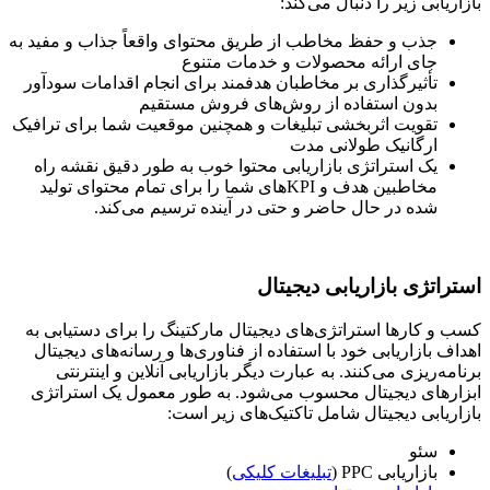
بازاریابی زیر را دنبال می‌کند:
جذب و حفظ مخاطب از طریق محتوای واقعاً جذاب و مفید به
جای ارائه محصولات و خدمات متنوع
تأثیرگذاری بر مخاطبان هدفمند برای انجام اقدامات سودآور
بدون استفاده از روش‌های فروش مستقیم
تقویت اثربخشی تبلیغات و همچنین موقعیت شما برای ترافیک
ارگانیک طولانی مدت
یک استراتژی بازاریابی محتوا خوب به طور دقیق نقشه راه
مخاطبین هدف و KPIهای شما را برای تمام محتوای تولید
شده در حال حاضر و حتی در آینده ترسیم می‌کند.
استراتژی بازاریابی دیجیتال
کسب و کارها استراتژی‌های دیجیتال مارکتینگ را برای دستیابی به
اهداف بازاریابی خود با استفاده از فناوری‌ها و رسانه‌های دیجیتال
برنامه‌ریزی می‌کنند. به عبارت دیگر بازاریابی آنلاین و اینترنتی
ابزارهای دیجیتال محسوب می‌شود. به طور معمول یک استراتژی
بازاریابی دیجیتال شامل تاکتیک‌های زیر است:
سئو
بازاریابی PPC (
تبلیغات کلیکی
)