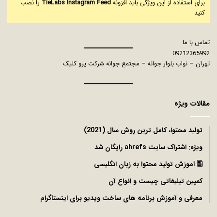
برای استفاده از این ویژگی باید افزونه
TieLabs Instagram Feed
را نصب
کنید
تماس با ما
09212365992
تهران – نواب بلوار جوانه – مجتمع جوانه شرکت پرو کلیک
مقالات ویژه
توليد محتوا، کامل ترین روش سال (2021)
ویژه: اشتراک سایت ahrefs رایگان شد
🖺 آموزش تولید محتوا به زبان انگلیسی
کمپین تبلیغاتی چیست و انواع آن
معرفی و آموزش برنامه های ساخت ویدیو برای اینستاگرام