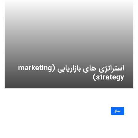
استراتژی های بازاریابی (marketing
strategy)
آموزش
لینک
سئو
سازی
داخلی،
جدیدترین
روش