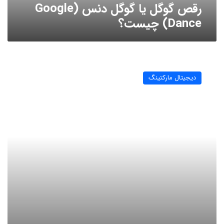
رقص گوگل یا گوگل دنس (Google
Dance) چیست؟
چگونه
یک
دیجیتال مارکتینگ
کمپین
بازاریابی
بهتر
با
بروشور
اجرا
کنیم