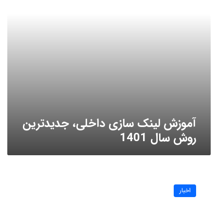
سال
1401
آموزش لینک سازی داخلی، جدیدترین
روش سال 1401
“وزیر
ارتباطات”
اخبار
اینترنت
رایگان
دائمی