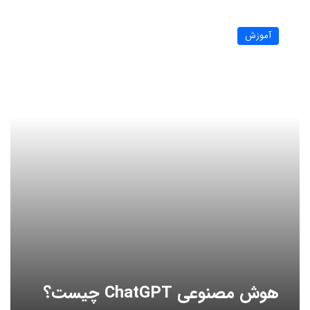
هوش
مصنوعی
آموزش
ChatGPT
چیست؟
هوش مصنوعی ChatGPT چیست؟