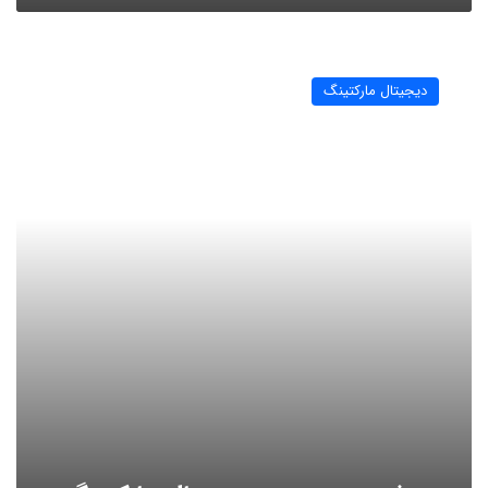
هوش
مصنوعی
دیجیتال مارکتینگ
و
دیجیتال
مارکتینگ