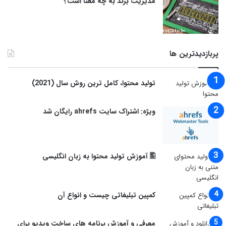
مدیریت برند به چه معنا است؟
پربازدیدترین ها
توليد محتوا، کامل ترین روش سال (2021)
ویژه: اشتراک سایت ahrefs رایگان شد
🖺 آموزش تولید محتوا به زبان انگلیسی
کمپین تبلیغاتی چیست و انواع آن
معرفی و آموزش برنامه های ساخت ویدیو برای