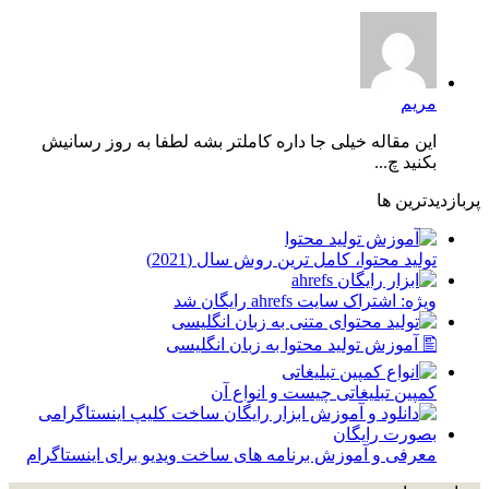
مریم
این مقاله خیلی جا داره کاملتر بشه لطفا به روز رسانیش
بکنید چ...
پربازدیدترین ها
توليد محتوا، کامل ترین روش سال (2021)
ویژه: اشتراک سایت ahrefs رایگان شد
🖺 آموزش تولید محتوا به زبان انگلیسی
کمپین تبلیغاتی چیست و انواع آن
معرفی و آموزش برنامه های ساخت ویدیو برای اینستاگرام