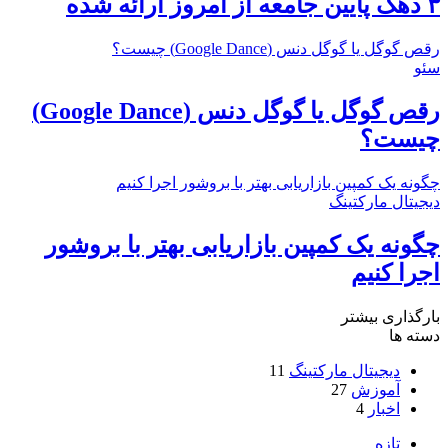
۳ دهک پایین جامعه از امروز ارائه شده
رقص گوگل یا گوگل دنس (Google Dance) چیست؟
سئو
رقص گوگل یا گوگل دنس (Google Dance)
چیست؟
چگونه یک کمپین بازاریابی بهتر با بروشور اجرا کنیم
دیجیتال مارکتینگ
چگونه یک کمپین بازاریابی بهتر با بروشور
اجرا کنیم
بارگذاری بیشتر
دسته ها
دیجیتال مارکتینگ
11
آموزش
27
اخبار
4
تازه