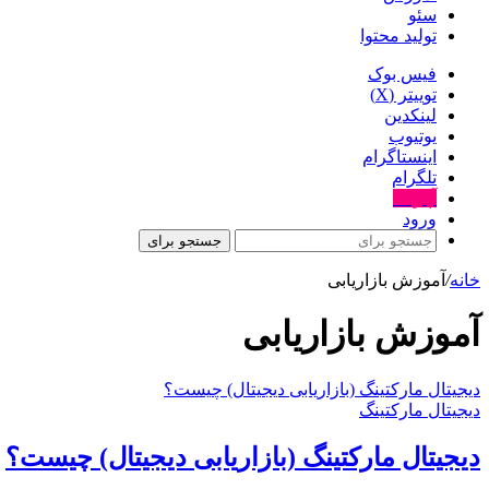
سئو
تولید محتوا
فیس بوک
توییتر (X)
لینکدین
یوتیوب
اینستاگرام
تلگرام
آپارات
ورود
جستجو برای
خانه
/
آموزش بازاریابی
آموزش بازاریابی
دیجیتال مارکتینگ (بازاریابی دیجیتال) چیست؟
دیجیتال مارکتینگ
دیجیتال مارکتینگ (بازاریابی دیجیتال) چیست؟