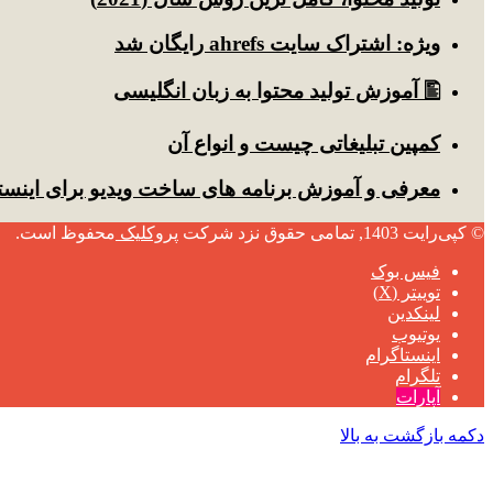
ویژه: اشتراک سایت ahrefs رایگان شد
🖺 آموزش تولید محتوا به زبان انگلیسی
کمپین تبلیغاتی چیست و انواع آن
معرفی و آموزش برنامه های ساخت ویدیو برای اینست
© کپی‌رایت 1403, تمامی حقوق نزد شرکت
پروکلیک
محفوظ است.
فیس بوک
توییتر (X)
لینکدین
یوتیوب
اینستاگرام
تلگرام
آپارات
دکمه بازگشت به بالا