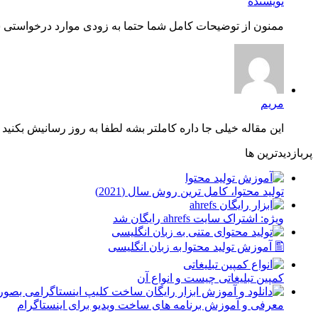
نویسنده
ممنون از توضیحات کامل شما حتما به زودی موارد درخواستی شم
مریم
این مقاله خیلی جا داره کاملتر بشه لطفا به روز رسانیش بکنید چ
پربازدیدترین ها
توليد محتوا، کامل ترین روش سال (2021)
ویژه: اشتراک سایت ahrefs رایگان شد
🖺 آموزش تولید محتوا به زبان انگلیسی
کمپین تبلیغاتی چیست و انواع آن
معرفی و آموزش برنامه های ساخت ویدیو برای اینستاگرام