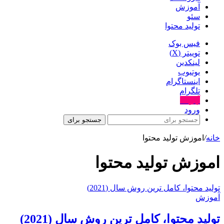
آموزش
سئو
تولید محتوا
فیس بوک
توییتر (X)
لینکدین
یوتیوب
اینستاگرام
تلگرام
آپارات
ورود
جستجو برای
خانه
/
اموزش تولید محتوا
اموزش تولید محتوا
توليد محتوا، کامل ترین روش سال (2021)
آموزش
توليد محتوا، کامل ترین روش سال (2021)