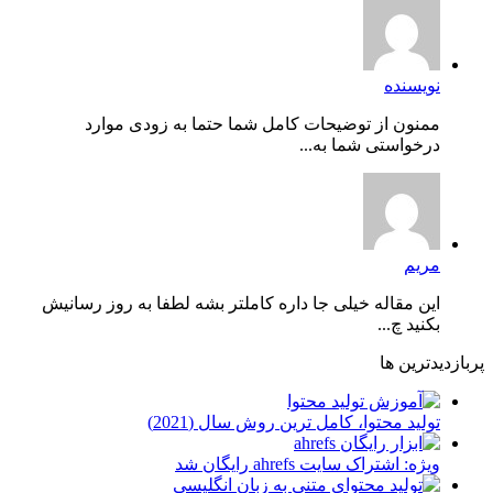
نویسنده
ممنون از توضیحات کامل شما حتما به زودی موارد
درخواستی شما به...
مریم
این مقاله خیلی جا داره کاملتر بشه لطفا به روز رسانیش
بکنید چ...
پربازدیدترین ها
توليد محتوا، کامل ترین روش سال (2021)
ویژه: اشتراک سایت ahrefs رایگان شد