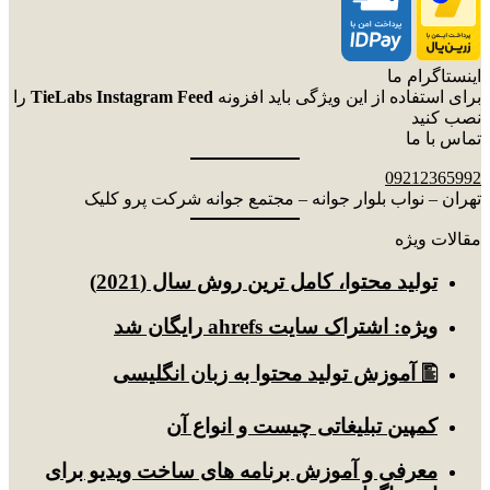
اینستاگرام ما
برای استفاده از این ویژگی باید افزونه
TieLabs Instagram Feed
را
نصب کنید
تماس با ما
09212365992
تهران – نواب بلوار جوانه – مجتمع جوانه شرکت پرو کلیک
مقالات ویژه
توليد محتوا، کامل ترین روش سال (2021)
ویژه: اشتراک سایت ahrefs رایگان شد
🖺 آموزش تولید محتوا به زبان انگلیسی
کمپین تبلیغاتی چیست و انواع آن
معرفی و آموزش برنامه های ساخت ویدیو برای