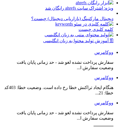
ویژه: اشتراک سایت ahrefs رایگان شد
دیجیتال مارکتینگ (بازاریابی دیجیتال) چیست؟
کلمه کلیدی چیست
🖺 آموزش تولید محتوا به زبان انگلیسی
ووکامرس
سفارش پرداخت نشده لغو شد - حد زمانی پایان یافت
وضعیت سفارش ا...
ووکامرس
هنگام ایجاد تراکنش خطا رخ داده است. وضعیت خطا: 403کد
خطا: 21...
ووکامرس
سفارش پرداخت نشده لغو شد - حد زمانی پایان یافت
وضعیت سفارش ا...