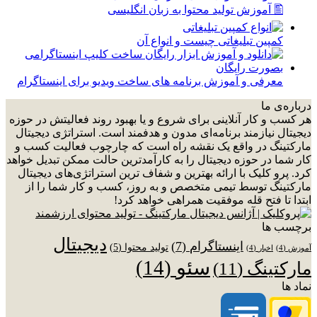
🖺 آموزش تولید محتوا به زبان انگلیسی
کمپین تبلیغاتی چیست و انواع آن
معرفی و آموزش برنامه های ساخت ویدیو برای اینستاگرام
درباره‌ی ما
هر کسب و کار آنلاینی برای شروع و یا بهبود روند فعالیتش در حوزه
دیجیتال نیازمند برنامه‌ای مدون و هدفمند است. استراتژی دیجیتال
مارکتینگ در واقع یک نقشه راه است که چارچوب فعالیت کسب و
کار شما در حوزه دیجیتال را به کارآمدترین حالت ممکن تبدیل خواهد
کرد. پرو کلیک با ارائه بهترین و شفاف ترین استراتژی‌های دیجیتال
مارکتینگ توسط تیمی متخصص و به روز، کسب و کار شما را از
ابتدا تا فتح قله موفقیت همراهی خواهد کرد!
برچسب ها
دیجیتال
اینستاگرام
(7)
تولید محتوا
(5)
آموزش
(4)
اخبار
(4)
سئو
(14)
مارکتینگ
(11)
نماد ها