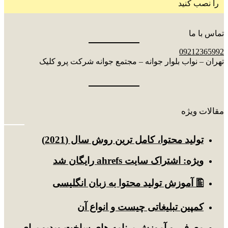
را نصب کنید
تماس با ما
09212365992
تهران – نواب بلوار جوانه – مجتمع جوانه شرکت پرو کلیک
مقالات ویژه
توليد محتوا، کامل ترین روش سال (2021)
ویژه: اشتراک سایت ahrefs رایگان شد
🖺 آموزش تولید محتوا به زبان انگلیسی
کمپین تبلیغاتی چیست و انواع آن
معرفی و آموزش برنامه های ساخت ویدیو برای