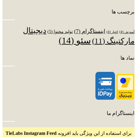
برچسب ها
دیجیتال
اینستاگرام
(7)
تولید محتوا
(5)
آموزش
(4)
اخبار
(4)
سئو
(14)
مارکتینگ
(11)
نماد ها
اینستاگرام ما
برای استفاده از این ویژگی باید افزونه
TieLabs Instagram Feed