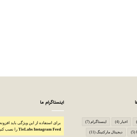
اینستاگرام ما
اخبار
(4)
اینستاگرام
(7)
برای استفاده از این ویژگی باید افزونه
TieLabs Instagram Feed
را نصب کنی
(5)
دیجیتال مارکتینگ
(11)