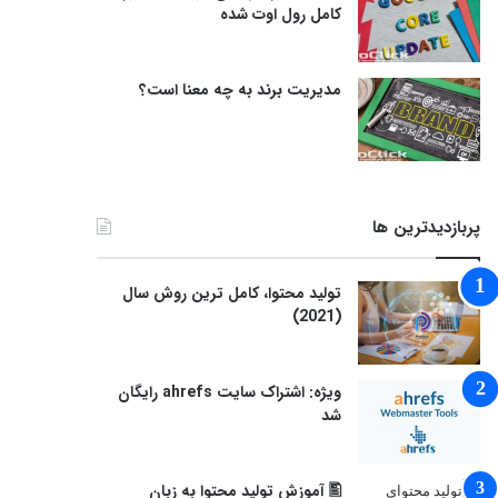
کامل رول اوت شده
مدیریت برند به چه معنا است؟
پربازدیدترین ها
توليد محتوا، کامل ترین روش سال
(2021)
ویژه: اشتراک سایت ahrefs رایگان
شد
🖺 آموزش تولید محتوا به زبان