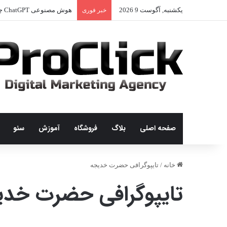
یکشنبه, آگوست 9 2026
هوش مصنوعی ChatGPT چیست؟
خبر فوری
صفحه اصلی
بلاگ
فروشگاه
آموزش
سئو
خانه
/
تایپوگرافی حضرت خدیجه
تایپوگرافی حضرت خدی