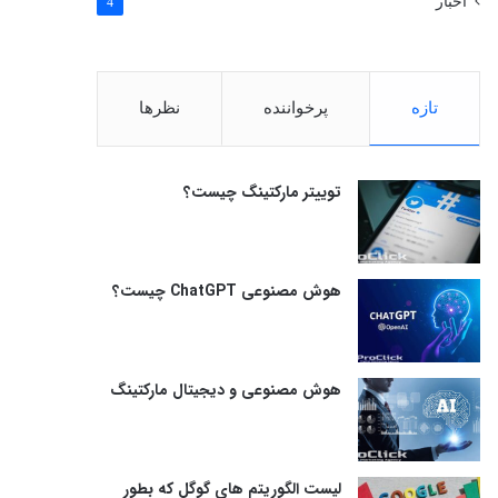
اخبار
4
تازه
پرخواننده
نظرها
توییتر مارکتینگ چیست؟
هوش مصنوعی ChatGPT چیست؟
هوش مصنوعی و دیجیتال مارکتینگ
لیست الگوریتم های گوگل که بطور