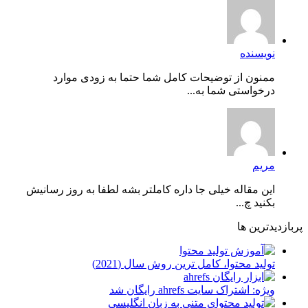
نویسنده
ممنون از توضیحات کامل شما حتما به زودی موارد
درخواستی شما به...
مریم
این مقاله خیلی جا داره کاملتر بشه لطفا به روز رسانیش
بکنید چ...
پربازدیدترین ها
توليد محتوا، کامل ترین روش سال (2021)
ویژه: اشتراک سایت ahrefs رایگان شد