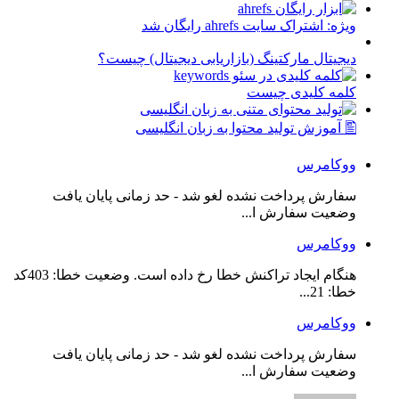
ویژه: اشتراک سایت ahrefs رایگان شد
دیجیتال مارکتینگ (بازاریابی دیجیتال) چیست؟
کلمه کلیدی چیست
🖺 آموزش تولید محتوا به زبان انگلیسی
ووکامرس
سفارش پرداخت نشده لغو شد - حد زمانی پایان یافت
وضعیت سفارش ا...
ووکامرس
هنگام ایجاد تراکنش خطا رخ داده است. وضعیت خطا: 403کد
خطا: 21...
ووکامرس
سفارش پرداخت نشده لغو شد - حد زمانی پایان یافت
وضعیت سفارش ا...