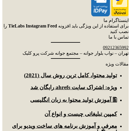
اینستاگرام ما
برای استفاده از این ویژگی باید افزونه
TieLabs Instagram Feed
را
نصب کنید
تماس با ما
09212365992
تهران – نواب بلوار جوانه – مجتمع جوانه شرکت پرو کلیک
مقالات ویژه
توليد محتوا، کامل ترین روش سال (2021)
ویژه: اشتراک سایت ahrefs رایگان شد
🖺 آموزش تولید محتوا به زبان انگلیسی
کمپین تبلیغاتی چیست و انواع آن
معرفی و آموزش برنامه های ساخت ویدیو برای