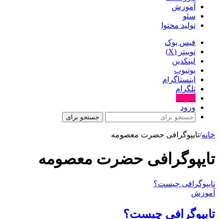
آموزش
سئو
تولید محتوا
فیس بوک
توییتر (X)
لینکدین
یوتیوب
اینستاگرام
تلگرام
آپارات
ورود
جستجو برای
خانه
/
تایپوگرافی حضرت معصومه
تایپوگرافی حضرت معصومه
تایپوگرافی چیست؟
آموزش
تایپوگرافی چیست؟