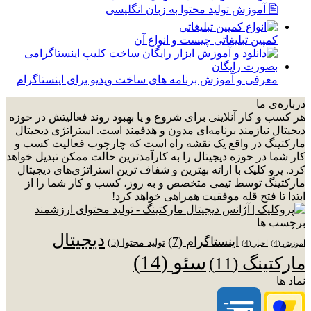
🖺 آموزش تولید محتوا به زبان انگلیسی
کمپین تبلیغاتی چیست و انواع آن
معرفی و آموزش برنامه های ساخت ویدیو برای اینستاگرام
درباره‌ی ما
هر کسب و کار آنلاینی برای شروع و یا بهبود روند فعالیتش در حوزه
دیجیتال نیازمند برنامه‌ای مدون و هدفمند است. استراتژی دیجیتال
مارکتینگ در واقع یک نقشه راه است که چارچوب فعالیت کسب و
کار شما در حوزه دیجیتال را به کارآمدترین حالت ممکن تبدیل خواهد
کرد. پرو کلیک با ارائه بهترین و شفاف ترین استراتژی‌های دیجیتال
مارکتینگ توسط تیمی متخصص و به روز، کسب و کار شما را از
ابتدا تا فتح قله موفقیت همراهی خواهد کرد!
برچسب ها
دیجیتال
اینستاگرام
(7)
تولید محتوا
(5)
آموزش
(4)
اخبار
(4)
سئو
(14)
مارکتینگ
(11)
نماد ها