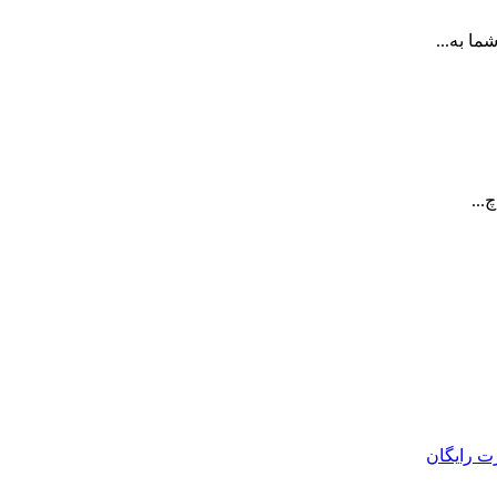
ا به...
...