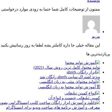
نویسنده
ممنون از توضیحات کامل شما حتما به زودی موارد درخواستی شم
مریم
این مقاله خیلی جا داره کاملتر بشه لطفا به روز رسانیش بکنید چ
پربازدیدترین ها
توليد محتوا، کامل ترین روش سال (2021)
ویژه: اشتراک سایت ahrefs رایگان شد
🖺 آموزش تولید محتوا به زبان انگلیسی
کمپین تبلیغاتی چیست و انواع آن
معرفی و آموزش برنامه های ساخت ویدیو برای اینستاگرام