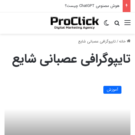
هوش مصنوعی ChatGPT چیست؟
منو
جستجو برای
تغییر پوسته
خانه
/
تایپوگرافی عصبانی شایع
تایپوگرافی عصبانی شایع
تایپوگرافی
چیست؟
آموزش