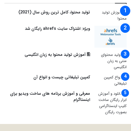
توليد محتوا، کامل ترین روش سال (2021)
ویژه: اشتراک سایت ahrefs رایگان شد
🖺 آموزش تولید محتوا به زبان انگلیسی
کمپین تبلیغاتی چیست و انواع آن
معرفی و آموزش برنامه های ساخت ویدیو برای
اینستاگرام