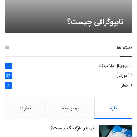
تایپوگرافی چیست؟
دسته ها
دیجیتال مارکتینگ
11
آموزش
27
اخبار
4
تازه
پرخواننده
نظرها
توییتر مارکتینگ چیست؟