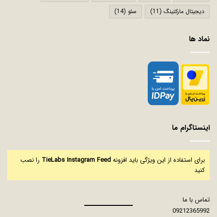
دیجیتال مارکتینگ
(11)
سئو
(14)
نماد ها
اینستاگرام ما
برای استفاده از این ویژگی باید افزونه
TieLabs Instagram Feed
را نصب
کنید
تماس با ما
09212365992