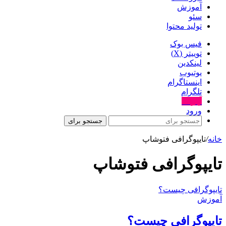
آموزش
سئو
تولید محتوا
فیس بوک
توییتر (X)
لینکدین
یوتیوب
اینستاگرام
تلگرام
آپارات
ورود
جستجو برای
خانه
/
تایپوگرافی فتوشاپ
تایپوگرافی فتوشاپ
تایپوگرافی چیست؟
آموزش
تایپوگرافی چیست؟