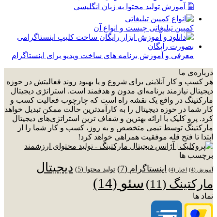
🖺 آموزش تولید محتوا به زبان انگلیسی
کمپین تبلیغاتی چیست و انواع آن
معرفی و آموزش برنامه های ساخت ویدیو برای اینستاگرام
درباره‌ی ما
هر کسب و کار آنلاینی برای شروع و یا بهبود روند فعالیتش در حوزه
دیجیتال نیازمند برنامه‌ای مدون و هدفمند است. استراتژی دیجیتال
مارکتینگ در واقع یک نقشه راه است که چارچوب فعالیت کسب و
کار شما در حوزه دیجیتال را به کارآمدترین حالت ممکن تبدیل خواهد
کرد. پرو کلیک با ارائه بهترین و شفاف ترین استراتژی‌های دیجیتال
مارکتینگ توسط تیمی متخصص و به روز، کسب و کار شما را از
ابتدا تا فتح قله موفقیت همراهی خواهد کرد!
برچسب ها
دیجیتال
اینستاگرام
(7)
تولید محتوا
(5)
آموزش
(4)
اخبار
(4)
سئو
(14)
مارکتینگ
(11)
نماد ها