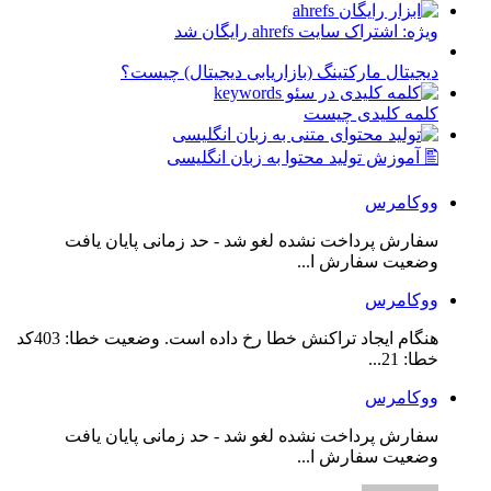
ویژه: اشتراک سایت ahrefs رایگان شد
دیجیتال مارکتینگ (بازاریابی دیجیتال) چیست؟
کلمه کلیدی چیست
🖺 آموزش تولید محتوا به زبان انگلیسی
ووکامرس
سفارش پرداخت نشده لغو شد - حد زمانی پایان یافت
وضعیت سفارش ا...
ووکامرس
هنگام ایجاد تراکنش خطا رخ داده است. وضعیت خطا: 403کد
خطا: 21...
ووکامرس
سفارش پرداخت نشده لغو شد - حد زمانی پایان یافت
وضعیت سفارش ا...