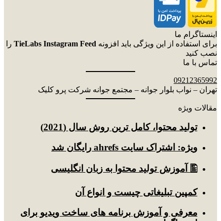
اینستاگرام ما
برای استفاده از این ویژگی باید افزونه
TieLabs Instagram Feed
را
نصب کنید
تماس با ما
09212365992
تهران – نواب بلوار جوانه – مجتمع جوانه شرکت پرو کلیک
مقالات ویژه
توليد محتوا، کامل ترین روش سال (2021)
ویژه: اشتراک سایت ahrefs رایگان شد
🖺 آموزش تولید محتوا به زبان انگلیسی
کمپین تبلیغاتی چیست و انواع آن
معرفی و آموزش برنامه های ساخت ویدیو برای