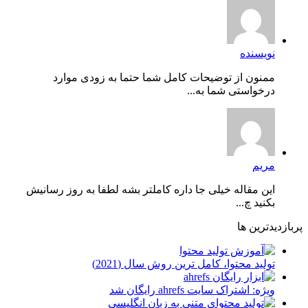
نویسنده
ممنون از توضیحات کامل شما حتما به زودی موارد
درخواستی شما به...
مریم
این مقاله خیلی جا داره کاملتر بشه لطفا به روز رسانیش
بکنید چ...
پربازدیدترین ها
توليد محتوا، کامل ترین روش سال (2021)
ویژه: اشتراک سایت ahrefs رایگان شد