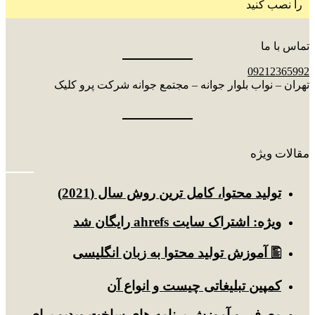
را نصب کنید
تماس با ما
09212365992
تهران – نواب بلوار جوانه – مجتمع جوانه شرکت پرو کلیک
مقالات ویژه
توليد محتوا، کامل ترین روش سال (2021)
ویژه: اشتراک سایت ahrefs رایگان شد
🖺 آموزش تولید محتوا به زبان انگلیسی
کمپین تبلیغاتی چیست و انواع آن
معرفی و آموزش برنامه های ساخت ویدیو برای