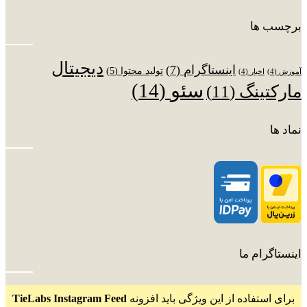
برچسب ها
دیجیتال
اینستاگرام
(7)
تولید محتوا
(5)
آموزش
(4)
اخبار
(4)
سئو
(14)
مارکتینگ
(11)
نماد ها
اینستاگرام ما
برای استفاده از این ویژگی باید افزونه
TieLabs Instagram Feed