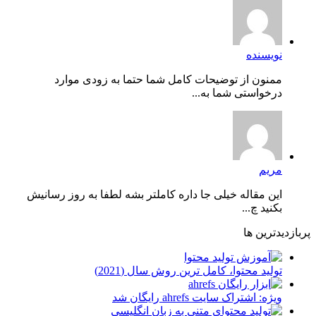
نویسنده
ممنون از توضیحات کامل شما حتما به زودی موارد
درخواستی شما به...
مریم
این مقاله خیلی جا داره کاملتر بشه لطفا به روز رسانیش
بکنید چ...
پربازدیدترین ها
توليد محتوا، کامل ترین روش سال (2021)
ویژه: اشتراک سایت ahrefs رایگان شد