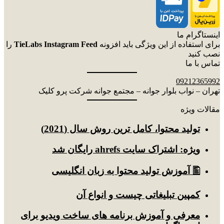
اینستاگرام ما
برای استفاده از این ویژگی باید افزونه
TieLabs Instagram Feed
را
نصب کنید
تماس با ما
09212365992
تهران – نواب بلوار جوانه – مجتمع جوانه شرکت پرو کلیک
مقالات ویژه
توليد محتوا، کامل ترین روش سال (2021)
ویژه: اشتراک سایت ahrefs رایگان شد
🖺 آموزش تولید محتوا به زبان انگلیسی
کمپین تبلیغاتی چیست و انواع آن
معرفی و آموزش برنامه های ساخت ویدیو برای