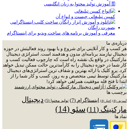
🖺 آموزش تولید محتوا به زبان انگلیسی
کمپین تبلیغاتی چیست و انواع آن
معرفی و آموزش برنامه های ساخت ویدیو برای اینستاگرام
درباره‌ی ما
هر کسب و کار آنلاینی برای شروع و یا بهبود روند فعالیتش در حوزه
دیجیتال نیازمند برنامه‌ای مدون و هدفمند است. استراتژی دیجیتال
مارکتینگ در واقع یک نقشه راه است که چارچوب فعالیت کسب و
کار شما در حوزه دیجیتال را به کارآمدترین حالت ممکن تبدیل خواهد
کرد. پرو کلیک با ارائه بهترین و شفاف ترین استراتژی‌های دیجیتال
مارکتینگ توسط تیمی متخصص و به روز، کسب و کار شما را از
ابتدا تا فتح قله موفقیت همراهی خواهد کرد!
برچسب ها
دیجیتال
اینستاگرام
(7)
تولید محتوا
(5)
آموزش
(4)
اخبار
(4)
سئو
(14)
مارکتینگ
(11)
نماد ها