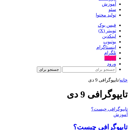
آموزش
سئو
تولید محتوا
فیس بوک
توییتر (X)
لینکدین
یوتیوب
اینستاگرام
تلگرام
آپارات
ورود
جستجو برای
خانه
/
تایپوگرافی 9 دی
تایپوگرافی 9 دی
تایپوگرافی چیست؟
آموزش
تایپوگرافی چیست؟