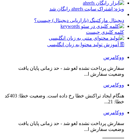
ویژه: اشتراک سایت ahrefs رایگان شد
دیجیتال مارکتینگ (بازاریابی دیجیتال) چیست؟
کلمه کلیدی چیست
🖺 آموزش تولید محتوا به زبان انگلیسی
ووکامرس
سفارش پرداخت نشده لغو شد - حد زمانی پایان یافت
وضعیت سفارش ا...
ووکامرس
هنگام ایجاد تراکنش خطا رخ داده است. وضعیت خطا: 403کد
خطا: 21...
ووکامرس
سفارش پرداخت نشده لغو شد - حد زمانی پایان یافت
وضعیت سفارش ا...