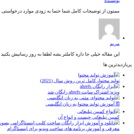
نویسنده
ممنون از توضیحات کامل شما حتما به زودی موارد درخواستی شم
مریم
این مقاله خیلی جا داره کاملتر بشه لطفا به روز رسانیش بکنید چ
پربازدیدترین ها
توليد محتوا، کامل ترین روش سال (2021)
ویژه: اشتراک سایت ahrefs رایگان شد
🖺 آموزش تولید محتوا به زبان انگلیسی
کمپین تبلیغاتی چیست و انواع آن
معرفی و آموزش برنامه های ساخت ویدیو برای اینستاگرام