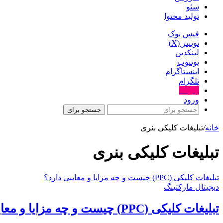
سئو
تولید محتوا
فیس بوک
توییتر (X)
لینکدین
یوتیوب
اینستاگرام
تلگرام
آپارات
ورود
جستجو برای
خانه
/
تبلیغات کلیکی بنری
تبلیغات کلیکی بنری
تبلیغات کلیکی (PPC) چیست و چه مزایا و معایبی دارد؟
دیجیتال مارکتینگ
تبلیغات کلیکی (PPC) چیست و چه مزایا و معایبی دارد؟