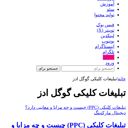
آموزش
سئو
تولید محتوا
فیس بوک
توییتر (X)
لینکدین
یوتیوب
اینستاگرام
تلگرام
آپارات
ورود
جستجو برای
خانه
/
تبلیغات کلیکی گوگل ادز
تبلیغات کلیکی گوگل ادز
تبلیغات کلیکی (PPC) چیست و چه مزایا و معایبی دارد؟
دیجیتال مارکتینگ
تبلیغات کلیکی (PPC) چیست و چه مزایا و