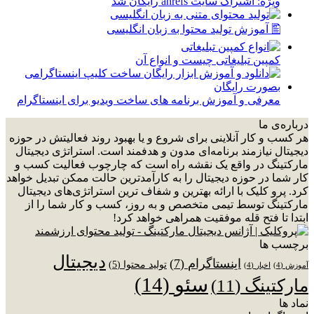
ویژه: اشتراک سایت ahrefs رایگان شد
🖺 آموزش تولید محتوا به زبان انگلیسی
کمپین تبلیغاتی چیست و انواع آن
معرفی و آموزش برنامه های ساخت ویدیو برای اینستاگرام
درباره‌ی ما
هر کسب و کار آنلاینی برای شروع و یا بهبود روند فعالیتش در حوزه
دیجیتال نیازمند برنامه‌ای مدون و هدفمند است. استراتژی دیجیتال
مارکتینگ در واقع یک نقشه راه است که چارچوب فعالیت کسب و
کار شما در حوزه دیجیتال را به کارآمدترین حالت ممکن تبدیل خواهد
کرد. پرو کلیک با ارائه بهترین و شفاف ترین استراتژی‌های دیجیتال
مارکتینگ توسط تیمی متخصص و به روز، کسب و کار شما را از
ابتدا تا فتح قله موفقیت همراهی خواهد کرد!
برچسب ها
دیجیتال
اینستاگرام
(7)
تولید محتوا
(5)
آموزش
(4)
اخبار
(4)
سئو
(14)
مارکتینگ
(11)
نماد ها