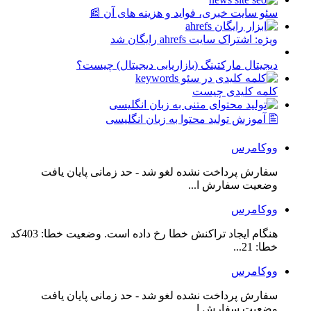
سئو سایت خبری، فواید و هزینه های آن 📰
ویژه: اشتراک سایت ahrefs رایگان شد
دیجیتال مارکتینگ (بازاریابی دیجیتال) چیست؟
کلمه کلیدی چیست
🖺 آموزش تولید محتوا به زبان انگلیسی
ووکامرس
سفارش پرداخت نشده لغو شد - حد زمانی پایان یافت
وضعیت سفارش ا...
ووکامرس
هنگام ایجاد تراکنش خطا رخ داده است. وضعیت خطا: 403کد
خطا: 21...
ووکامرس
سفارش پرداخت نشده لغو شد - حد زمانی پایان یافت
وضعیت سفارش ا...