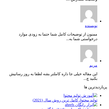
نویسنده
ممنون از توضیحات کامل شما حتما به زودی موارد
درخواستی شما به...
مریم
این مقاله خیلی جا داره کاملتر بشه لطفا به روز رسانیش
بکنید چ...
پربازدیدترین ها
توليد محتوا، کامل ترین روش سال (2021)