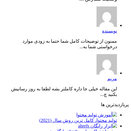
نویسنده
ممنون از توضیحات کامل شما حتما به زودی موارد
درخواستی شما به...
مریم
این مقاله خیلی جا داره کاملتر بشه لطفا به روز رسانیش
بکنید چ...
پربازدیدترین ها
توليد محتوا، کامل ترین روش سال (2021)