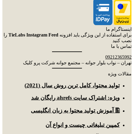
اینستاگرام ما
برای استفاده از این ویژگی باید افزونه
TieLabs Instagram Feed
را
نصب کنید
تماس با ما
09212365992
تهران – نواب بلوار جوانه – مجتمع جوانه شرکت پرو کلیک
مقالات ویژه
توليد محتوا، کامل ترین روش سال (2021)
ویژه: اشتراک سایت ahrefs رایگان شد
🖺 آموزش تولید محتوا به زبان انگلیسی
کمپین تبلیغاتی چیست و انواع آن