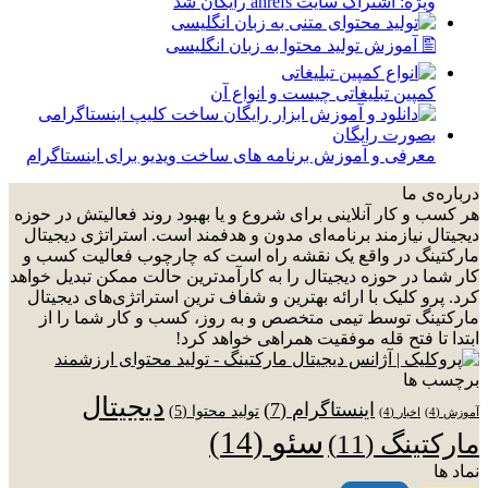
ویژه: اشتراک سایت ahrefs رایگان شد
🖺 آموزش تولید محتوا به زبان انگلیسی
کمپین تبلیغاتی چیست و انواع آن
معرفی و آموزش برنامه های ساخت ویدیو برای اینستاگرام
درباره‌ی ما
هر کسب و کار آنلاینی برای شروع و یا بهبود روند فعالیتش در حوزه
دیجیتال نیازمند برنامه‌ای مدون و هدفمند است. استراتژی دیجیتال
مارکتینگ در واقع یک نقشه راه است که چارچوب فعالیت کسب و
کار شما در حوزه دیجیتال را به کارآمدترین حالت ممکن تبدیل خواهد
کرد. پرو کلیک با ارائه بهترین و شفاف ترین استراتژی‌های دیجیتال
مارکتینگ توسط تیمی متخصص و به روز، کسب و کار شما را از
ابتدا تا فتح قله موفقیت همراهی خواهد کرد!
برچسب ها
دیجیتال
اینستاگرام
(7)
تولید محتوا
(5)
آموزش
(4)
اخبار
(4)
سئو
(14)
مارکتینگ
(11)
نماد ها