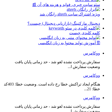
سئو سایت خبری، فواید و هزینه های آن 📰
ویژه: اشتراک سایت ahrefs رایگان شد
دیجیتال مارکتینگ (بازاریابی دیجیتال) چیست؟
کلمه کلیدی چیست
🖺 آموزش تولید محتوا به زبان انگلیسی
ووکامرس
سفارش پرداخت نشده لغو شد - حد زمانی پایان یافت
وضعیت سفارش ا...
ووکامرس
هنگام ایجاد تراکنش خطا رخ داده است. وضعیت خطا: 403کد
خطا: 21...
ووکامرس
سفارش پرداخت نشده لغو شد - حد زمانی پایان یافت
وضعیت سفارش ا...