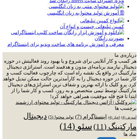
ویژه: اشتراک سایت ahrefs رایگان شد
🖺 آموزش تولید محتوا به زبان انگلیسی
کمپین تبلیغاتی چیست و انواع آن
معرفی و آموزش برنامه های ساخت ویدیو برای اینستاگرام
درباره‌ی ما
هر کسب و کار آنلاینی برای شروع و یا بهبود روند فعالیتش در حوزه
دیجیتال نیازمند برنامه‌ای مدون و هدفمند است. استراتژی دیجیتال
مارکتینگ در واقع یک نقشه راه است که چارچوب فعالیت کسب و
کار شما در حوزه دیجیتال را به کارآمدترین حالت ممکن تبدیل خواهد
کرد. پرو کلیک با ارائه بهترین و شفاف ترین استراتژی‌های دیجیتال
مارکتینگ توسط تیمی متخصص و به روز، کسب و کار شما را از
ابتدا تا فتح قله موفقیت همراهی خواهد کرد!
برچسب ها
دیجیتال
اینستاگرام
(7)
تولید محتوا
(5)
آموزش
(4)
اخبار
(4)
سئو
(14)
مارکتینگ
(11)
نماد ها