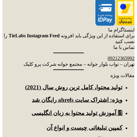
اینستاگرام ما
برای استفاده از این ویژگی باید افزونه
TieLabs Instagram Feed
را
نصب کنید
تماس با ما
09212365992
تهران – نواب بلوار جوانه – مجتمع جوانه شرکت پرو کلیک
مقالات ویژه
توليد محتوا، کامل ترین روش سال (2021)
ویژه: اشتراک سایت ahrefs رایگان شد
🖺 آموزش تولید محتوا به زبان انگلیسی
کمپین تبلیغاتی چیست و انواع آن