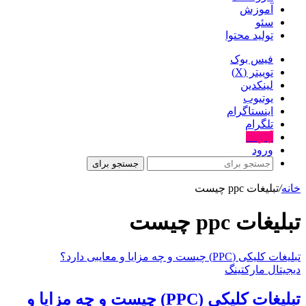
آموزش
سئو
تولید محتوا
فیس بوک
توییتر (X)
لینکدین
یوتیوب
اینستاگرام
تلگرام
آپارات
ورود
جستجو برای
خانه
/
تبلیغات ppc چیست
تبلیغات ppc چیست
تبلیغات کلیکی (PPC) چیست و چه مزایا و معایبی دارد؟
دیجیتال مارکتینگ
تبلیغات کلیکی (PPC) چیست و چه مزایا و