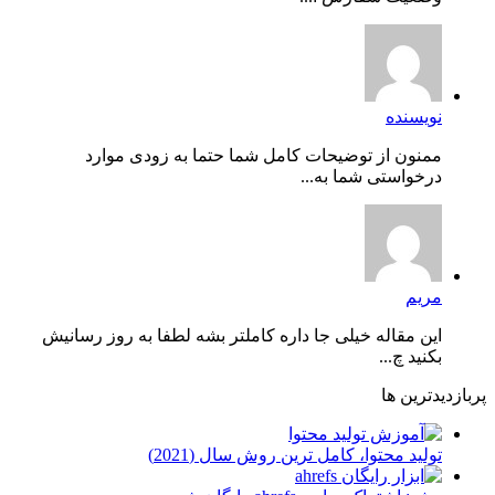
نویسنده
ممنون از توضیحات کامل شما حتما به زودی موارد
درخواستی شما به...
مریم
این مقاله خیلی جا داره کاملتر بشه لطفا به روز رسانیش
بکنید چ...
پربازدیدترین ها
توليد محتوا، کامل ترین روش سال (2021)