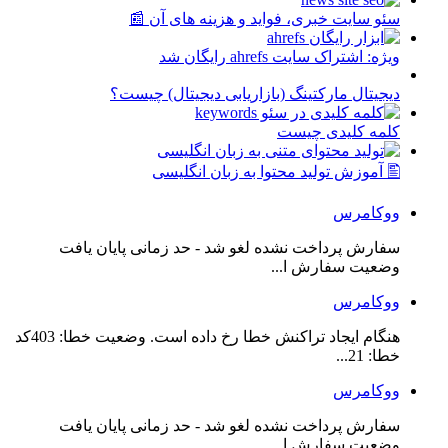
سئو سایت خبری، فواید و هزینه های آن 📰
ویژه: اشتراک سایت ahrefs رایگان شد
دیجیتال مارکتینگ (بازاریابی دیجیتال) چیست؟
کلمه کلیدی چیست
🖺 آموزش تولید محتوا به زبان انگلیسی
ووکامرس
سفارش پرداخت نشده لغو شد - حد زمانی پایان یافت
وضعیت سفارش ا...
ووکامرس
هنگام ایجاد تراکنش خطا رخ داده است. وضعیت خطا: 403کد
خطا: 21...
ووکامرس
سفارش پرداخت نشده لغو شد - حد زمانی پایان یافت
وضعیت سفارش ا...