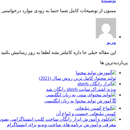
نویسنده
ممنون از توضیحات کامل شما حتما به زودی موارد درخواستی شم
مریم
این مقاله خیلی جا داره کاملتر بشه لطفا به روز رسانیش بکنید چ
پربازدیدترین ها
توليد محتوا، کامل ترین روش سال (2021)
ویژه: اشتراک سایت ahrefs رایگان شد
🖺 آموزش تولید محتوا به زبان انگلیسی
کمپین تبلیغاتی چیست و انواع آن
معرفی و آموزش برنامه های ساخت ویدیو برای اینستاگرام