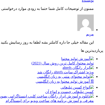
نویسنده
ممنون از توضیحات کامل شما حتما به زودی موارد درخواستی شم
مریم
این مقاله خیلی جا داره کاملتر بشه لطفا به روز رسانیش بکنید چ
پربازدیدترین ها
توليد محتوا، کامل ترین روش سال (2021)
ویژه: اشتراک سایت ahrefs رایگان شد
🖺 آموزش تولید محتوا به زبان انگلیسی
کمپین تبلیغاتی چیست و انواع آن
معرفی و آموزش برنامه های ساخت ویدیو برای اینستاگرام