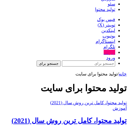
سئو
تولید محتوا
فیس بوک
توییتر (X)
لینکدین
یوتیوب
اینستاگرام
تلگرام
آپارات
ورود
جستجو برای
خانه
/
تولید محتوا برای سایت
تولید محتوا برای سایت
توليد محتوا، کامل ترین روش سال (2021)
آموزش
توليد محتوا، کامل ترین روش سال (2021)