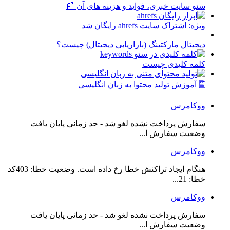
سئو سایت خبری، فواید و هزینه های آن 📰
ویژه: اشتراک سایت ahrefs رایگان شد
دیجیتال مارکتینگ (بازاریابی دیجیتال) چیست؟
کلمه کلیدی چیست
🖺 آموزش تولید محتوا به زبان انگلیسی
ووکامرس
سفارش پرداخت نشده لغو شد - حد زمانی پایان یافت
وضعیت سفارش ا...
ووکامرس
هنگام ایجاد تراکنش خطا رخ داده است. وضعیت خطا: 403کد
خطا: 21...
ووکامرس
سفارش پرداخت نشده لغو شد - حد زمانی پایان یافت
وضعیت سفارش ا...