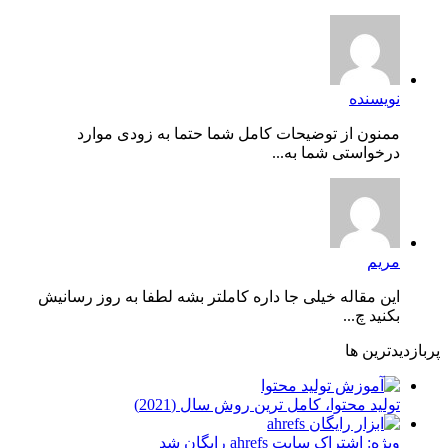
نویسنده
ممنون از توضیحات کامل شما حتما به زودی موارد
درخواستی شما به...
مریم
این مقاله خیلی جا داره کاملتر بشه لطفا به روز رسانیش
بکنید چ...
پربازدیدترین ها
توليد محتوا، کامل ترین روش سال (2021)
ویژه: اشتراک سایت ahrefs رایگان شد