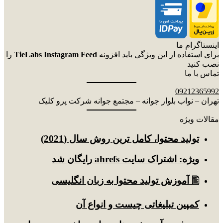
اینستاگرام ما
برای استفاده از این ویژگی باید افزونه
TieLabs Instagram Feed
را
نصب کنید
تماس با ما
09212365992
تهران – نواب بلوار جوانه – مجتمع جوانه شرکت پرو کلیک
مقالات ویژه
توليد محتوا، کامل ترین روش سال (2021)
ویژه: اشتراک سایت ahrefs رایگان شد
🖺 آموزش تولید محتوا به زبان انگلیسی
کمپین تبلیغاتی چیست و انواع آن