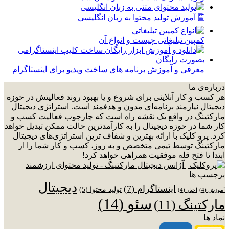
🖺 آموزش تولید محتوا به زبان انگلیسی
کمپین تبلیغاتی چیست و انواع آن
معرفی و آموزش برنامه های ساخت ویدیو برای اینستاگرام
درباره‌ی ما
هر کسب و کار آنلاینی برای شروع و یا بهبود روند فعالیتش در حوزه
دیجیتال نیازمند برنامه‌ای مدون و هدفمند است. استراتژی دیجیتال
مارکتینگ در واقع یک نقشه راه است که چارچوب فعالیت کسب و
کار شما در حوزه دیجیتال را به کارآمدترین حالت ممکن تبدیل خواهد
کرد. پرو کلیک با ارائه بهترین و شفاف ترین استراتژی‌های دیجیتال
مارکتینگ توسط تیمی متخصص و به روز، کسب و کار شما را از
ابتدا تا فتح قله موفقیت همراهی خواهد کرد!
برچسب ها
دیجیتال
اینستاگرام
(7)
تولید محتوا
(5)
آموزش
(4)
اخبار
(4)
سئو
(14)
مارکتینگ
(11)
نماد ها