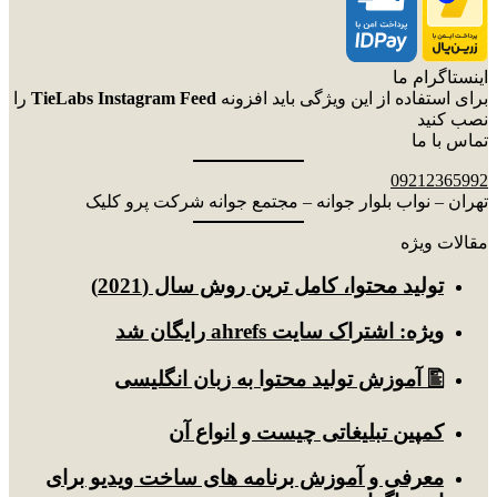
اینستاگرام ما
برای استفاده از این ویژگی باید افزونه
TieLabs Instagram Feed
را
نصب کنید
تماس با ما
09212365992
تهران – نواب بلوار جوانه – مجتمع جوانه شرکت پرو کلیک
مقالات ویژه
توليد محتوا، کامل ترین روش سال (2021)
ویژه: اشتراک سایت ahrefs رایگان شد
🖺 آموزش تولید محتوا به زبان انگلیسی
کمپین تبلیغاتی چیست و انواع آن
معرفی و آموزش برنامه های ساخت ویدیو برای