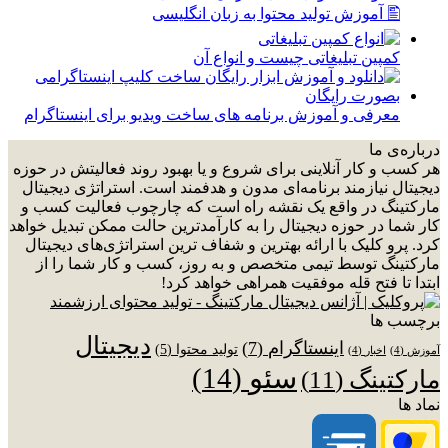
🖺 آموزش تولید محتوا به زبان انگلیسی
کمپین تبلیغاتی چیست و انواع آن
معرفی و آموزش برنامه های ساخت ویدیو برای اینستاگرام
درباره‌ی ما
هر کسب و کار آنلاینی برای شروع و یا بهبود روند فعالیتش در حوزه
دیجیتال نیازمند برنامه‌ای مدون و هدفمند است. استراتژی دیجیتال
مارکتینگ در واقع یک نقشه راه است که چارچوب فعالیت کسب و
کار شما در حوزه دیجیتال را به کارآمدترین حالت ممکن تبدیل خواهد
کرد. پرو کلیک با ارائه بهترین و شفاف ترین استراتژی‌های دیجیتال
مارکتینگ توسط تیمی متخصص و به روز، کسب و کار شما را از
ابتدا تا فتح قله موفقیت همراهی خواهد کرد!
برچسب ها
دیجیتال
اینستاگرام
(7)
تولید محتوا
(5)
آموزش
(4)
اخبار
(4)
سئو
(14)
مارکتینگ
(11)
نماد ها