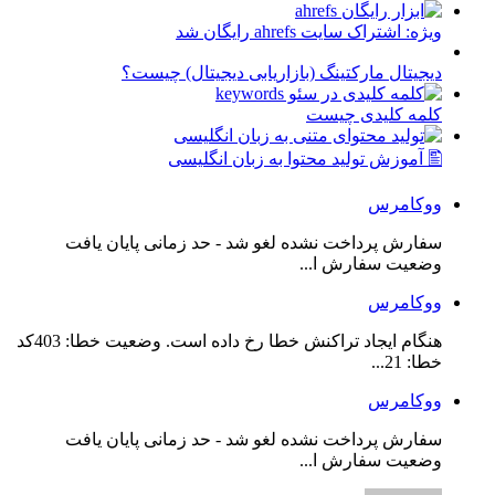
ویژه: اشتراک سایت ahrefs رایگان شد
دیجیتال مارکتینگ (بازاریابی دیجیتال) چیست؟
کلمه کلیدی چیست
🖺 آموزش تولید محتوا به زبان انگلیسی
ووکامرس
سفارش پرداخت نشده لغو شد - حد زمانی پایان یافت
وضعیت سفارش ا...
ووکامرس
هنگام ایجاد تراکنش خطا رخ داده است. وضعیت خطا: 403کد
خطا: 21...
ووکامرس
سفارش پرداخت نشده لغو شد - حد زمانی پایان یافت
وضعیت سفارش ا...