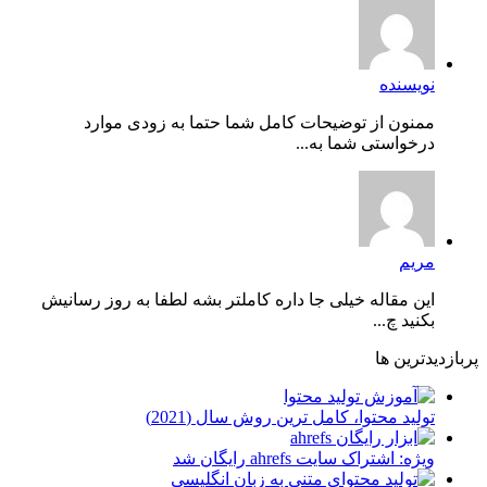
نویسنده
ممنون از توضیحات کامل شما حتما به زودی موارد
درخواستی شما به...
مریم
این مقاله خیلی جا داره کاملتر بشه لطفا به روز رسانیش
بکنید چ...
پربازدیدترین ها
توليد محتوا، کامل ترین روش سال (2021)
ویژه: اشتراک سایت ahrefs رایگان شد