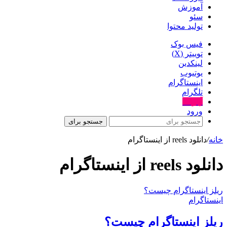
آموزش
سئو
تولید محتوا
فیس بوک
توییتر (X)
لینکدین
یوتیوب
اینستاگرام
تلگرام
آپارات
ورود
جستجو برای
خانه
/
دانلود reels از اینستاگرام
دانلود reels از اینستاگرام
ریلز اینستاگرام چیست؟
اینستاگرام
ریلز اینستاگرام چیست؟