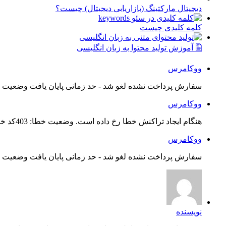
دیجیتال مارکتینگ (بازاریابی دیجیتال) چیست؟
کلمه کلیدی چیست
🖺 آموزش تولید محتوا به زبان انگلیسی
ووکامرس
سفارش پرداخت نشده لغو شد - حد زمانی پایان یافت وضعیت س
ووکامرس
هنگام ایجاد تراکنش خطا رخ داده است. وضعیت خطا: 403کد خطا: 21...
ووکامرس
سفارش پرداخت نشده لغو شد - حد زمانی پایان یافت وضعیت س
نویسنده