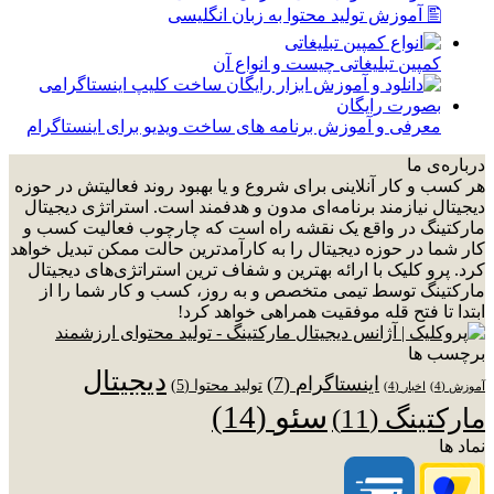
🖺 آموزش تولید محتوا به زبان انگلیسی
کمپین تبلیغاتی چیست و انواع آن
معرفی و آموزش برنامه های ساخت ویدیو برای اینستاگرام
درباره‌ی ما
هر کسب و کار آنلاینی برای شروع و یا بهبود روند فعالیتش در حوزه
دیجیتال نیازمند برنامه‌ای مدون و هدفمند است. استراتژی دیجیتال
مارکتینگ در واقع یک نقشه راه است که چارچوب فعالیت کسب و
کار شما در حوزه دیجیتال را به کارآمدترین حالت ممکن تبدیل خواهد
کرد. پرو کلیک با ارائه بهترین و شفاف ترین استراتژی‌های دیجیتال
مارکتینگ توسط تیمی متخصص و به روز، کسب و کار شما را از
ابتدا تا فتح قله موفقیت همراهی خواهد کرد!
برچسب ها
دیجیتال
اینستاگرام
(7)
تولید محتوا
(5)
آموزش
(4)
اخبار
(4)
سئو
(14)
مارکتینگ
(11)
نماد ها