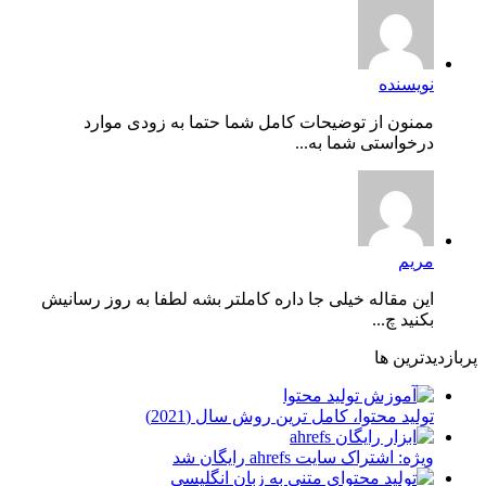
نویسنده
ممنون از توضیحات کامل شما حتما به زودی موارد
درخواستی شما به...
مریم
این مقاله خیلی جا داره کاملتر بشه لطفا به روز رسانیش
بکنید چ...
پربازدیدترین ها
توليد محتوا، کامل ترین روش سال (2021)
ویژه: اشتراک سایت ahrefs رایگان شد