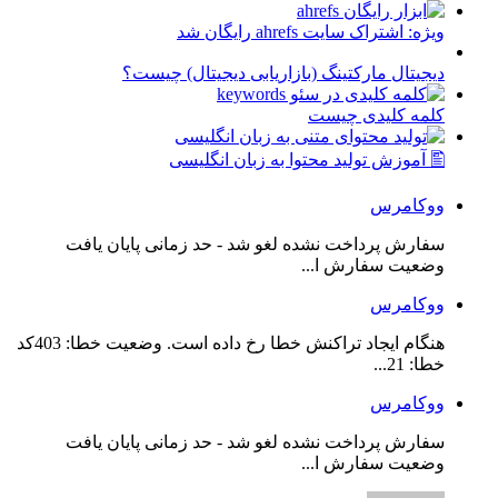
ویژه: اشتراک سایت ahrefs رایگان شد
دیجیتال مارکتینگ (بازاریابی دیجیتال) چیست؟
کلمه کلیدی چیست
🖺 آموزش تولید محتوا به زبان انگلیسی
ووکامرس
سفارش پرداخت نشده لغو شد - حد زمانی پایان یافت
وضعیت سفارش ا...
ووکامرس
هنگام ایجاد تراکنش خطا رخ داده است. وضعیت خطا: 403کد
خطا: 21...
ووکامرس
سفارش پرداخت نشده لغو شد - حد زمانی پایان یافت
وضعیت سفارش ا...