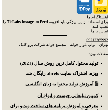
اینستاگرام ما
برای استفاده از این ویژگی باید افزونه
TieLabs Instagram Feed
را
نصب کنید
تماس با ما
09212365992
تهران – نواب بلوار جوانه – مجتمع جوانه شرکت پرو کلیک
مقالات ویژه
توليد محتوا، کامل ترین روش سال (2021)
ویژه: اشتراک سایت ahrefs رایگان شد
🖺 آموزش تولید محتوا به زبان انگلیسی
کمپین تبلیغاتی چیست و انواع آن
معرفی و آموزش برنامه های ساخت ویدیو برای