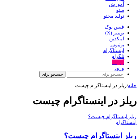
آموزش
سئو
تولید محتوا
فیس بوک
توییتر (X)
لینکدین
یوتیوب
اینستاگرام
تلگرام
آپارات
ورود
جستجو برای
خانه
/
ریلز در اینستاگرام چیست
ریلز در اینستاگرام چیست
ریلز اینستاگرام چیست؟
اینستاگرام
ریلز اینستاگرام چیست؟