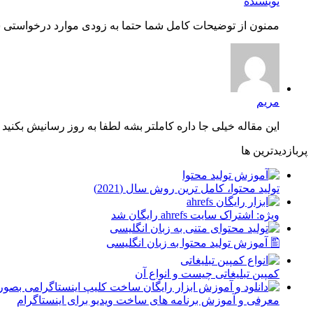
نویسنده
ممنون از توضیحات کامل شما حتما به زودی موارد درخواستی شم
مریم
این مقاله خیلی جا داره کاملتر بشه لطفا به روز رسانیش بکنید چ
پربازدیدترین ها
توليد محتوا، کامل ترین روش سال (2021)
ویژه: اشتراک سایت ahrefs رایگان شد
🖺 آموزش تولید محتوا به زبان انگلیسی
کمپین تبلیغاتی چیست و انواع آن
معرفی و آموزش برنامه های ساخت ویدیو برای اینستاگرام