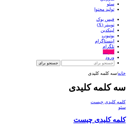
سئو
تولید محتوا
فیس بوک
توییتر (X)
لینکدین
یوتیوب
اینستاگرام
تلگرام
آپارات
ورود
جستجو برای
خانه
/
سه کلمه کلیدی
سه کلمه کلیدی
کلمه کلیدی چیست
سئو
کلمه کلیدی چیست