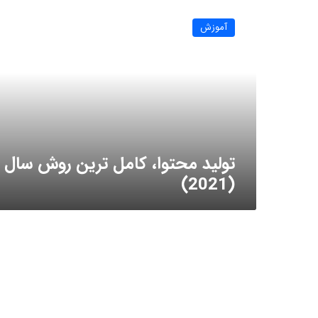
توليد
محتوا،
آموزش
کامل
ترین
روش
سال
(2021)
توليد محتوا، کامل ترین روش سال
(2021)