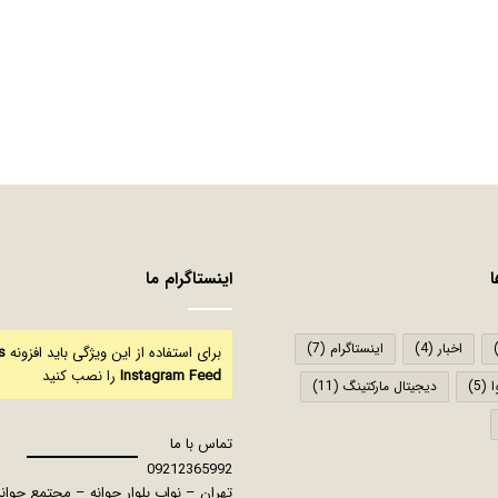
اینستاگرام ما
اخبار
(4)
اینستاگرام
(7)
برای استفاده از این ویژگی باید افزونه
s
Instagram Feed
را نصب کنید
ا
(5)
دیجیتال مارکتینگ
(11)
تماس با ما
09212365992
تهران – نواب بلوار جوانه – مجتمع جوا