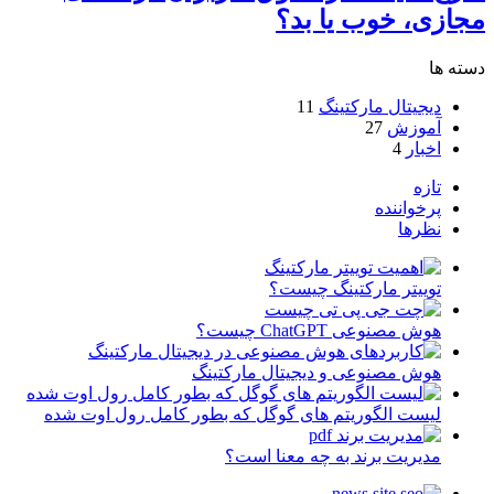
مجازی، خوب یا بد؟
دسته ها
دیجیتال مارکتینگ
11
آموزش
27
اخبار
4
تازه
پرخواننده
نظرها
توییتر مارکتینگ چیست؟
هوش مصنوعی ChatGPT چیست؟
هوش مصنوعی و دیجیتال مارکتینگ
لیست الگوریتم های گوگل که بطور کامل رول اوت شده
مدیریت برند به چه معنا است؟