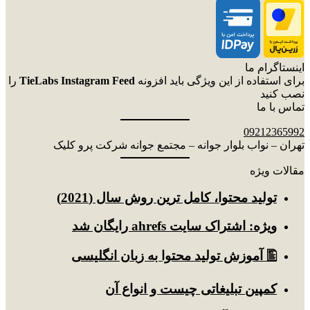
اینستاگرام ما
برای استفاده از این ویژگی باید افزونه
TieLabs Instagram Feed
را
نصب کنید
تماس با ما
09212365992
تهران – نواب بلوار جوانه – مجتمع جوانه شرکت پرو کلیک
مقالات ویژه
توليد محتوا، کامل ترین روش سال (2021)
ویژه: اشتراک سایت ahrefs رایگان شد
🖺 آموزش تولید محتوا به زبان انگلیسی
کمپین تبلیغاتی چیست و انواع آن