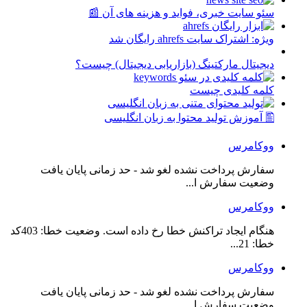
سئو سایت خبری، فواید و هزینه های آن 📰
ویژه: اشتراک سایت ahrefs رایگان شد
دیجیتال مارکتینگ (بازاریابی دیجیتال) چیست؟
کلمه کلیدی چیست
🖺 آموزش تولید محتوا به زبان انگلیسی
ووکامرس
سفارش پرداخت نشده لغو شد - حد زمانی پایان یافت
وضعیت سفارش ا...
ووکامرس
هنگام ایجاد تراکنش خطا رخ داده است. وضعیت خطا: 403کد
خطا: 21...
ووکامرس
سفارش پرداخت نشده لغو شد - حد زمانی پایان یافت
وضعیت سفارش ا...