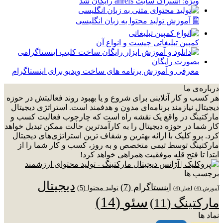
ویژه: اشتراک سایت ahrefs رایگان شد
🖺 آموزش تولید محتوا به زبان انگلیسی
کمپین تبلیغاتی چیست و انواع آن
معرفی و آموزش برنامه های ساخت ویدیو برای اینستاگرام
درباره‌ی ما
هر کسب و کار آنلاینی برای شروع و یا بهبود روند فعالیتش در حوزه
دیجیتال نیازمند برنامه‌ای مدون و هدفمند است. استراتژی دیجیتال
مارکتینگ در واقع یک نقشه راه است که چارچوب فعالیت کسب و
کار شما در حوزه دیجیتال را به کارآمدترین حالت ممکن تبدیل خواهد
کرد. پرو کلیک با ارائه بهترین و شفاف ترین استراتژی‌های دیجیتال
مارکتینگ توسط تیمی متخصص و به روز، کسب و کار شما را از
ابتدا تا فتح قله موفقیت همراهی خواهد کرد!
برچسب ها
دیجیتال
اینستاگرام
(7)
تولید محتوا
(5)
آموزش
(4)
اخبار
(4)
سئو
(14)
مارکتینگ
(11)
نماد ها