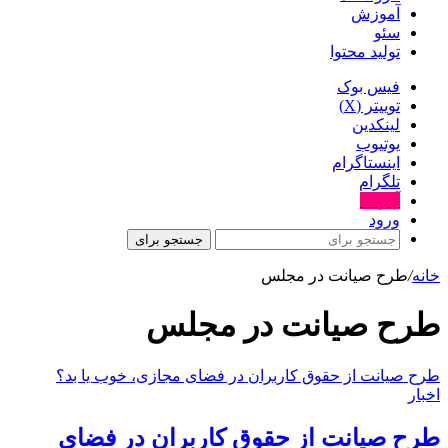
آموزش
سئو
تولید محتوا
فیس بوک
توییتر (X)
لینکدین
یوتیوب
اینستاگرام
تلگرام
آپارات
ورود
جستجو برای
خانه
/
طرح صیانت در مجلس
طرح صیانت در مجلس
طرح صیانت از حقوق کاربران در فضای مجازی، خوب یا بد؟
اخبار
طرح صیانت از حقوق کاربران در فضای