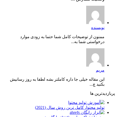
نویسنده
ممنون از توضیحات کامل شما حتما به زودی موارد
درخواستی شما به...
مریم
این مقاله خیلی جا داره کاملتر بشه لطفا به روز رسانیش
بکنید چ...
پربازدیدترین ها
توليد محتوا، کامل ترین روش سال (2021)