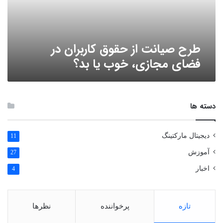
مجازی،
خوب
یا
بد؟
طرح صیانت از حقوق کاربران در
فضای مجازی، خوب یا بد؟
دسته ها
دیجیتال مارکتینگ
11
آموزش
27
اخبار
4
تازه
پرخواننده
نظرها