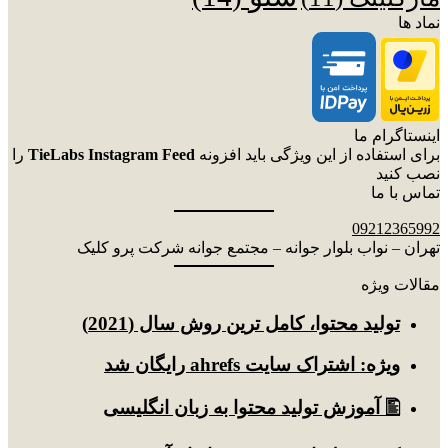
نماد ها
اینستاگرام ما
برای استفاده از این ویژگی باید افزونه
TieLabs Instagram Feed
را
نصب کنید
تماس با ما
09212365992
تهران – نواب بلوار جوانه – مجتمع جوانه شرکت پرو کلیک
مقالات ویژه
توليد محتوا، کامل ترین روش سال (2021)
ویژه: اشتراک سایت ahrefs رایگان شد
🖺 آموزش تولید محتوا به زبان انگلیسی