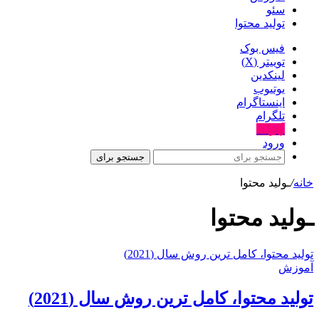
سئو
تولید محتوا
فیس بوک
توییتر (X)
لینکدین
یوتیوب
اینستاگرام
تلگرام
آپارات
ورود
جستجو برای
خانه
/
ـولید محتوا
ـولید محتوا
توليد محتوا، کامل ترین روش سال (2021)
آموزش
توليد محتوا، کامل ترین روش سال (2021)