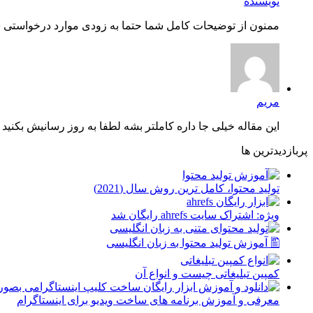
نویسنده
ممنون از توضیحات کامل شما حتما به زودی موارد درخواستی شم
مریم
این مقاله خیلی جا داره کاملتر بشه لطفا به روز رسانیش بکنید چ
پربازدیدترین ها
توليد محتوا، کامل ترین روش سال (2021)
ویژه: اشتراک سایت ahrefs رایگان شد
🖺 آموزش تولید محتوا به زبان انگلیسی
کمپین تبلیغاتی چیست و انواع آن
معرفی و آموزش برنامه های ساخت ویدیو برای اینستاگرام