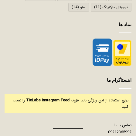
دیجیتال مارکتینگ
(11)
سئو
(14)
نماد ها
اینستاگرام ما
برای استفاده از این ویژگی باید افزونه
TieLabs Instagram Feed
را نصب
کنید
تماس با ما
09212365992