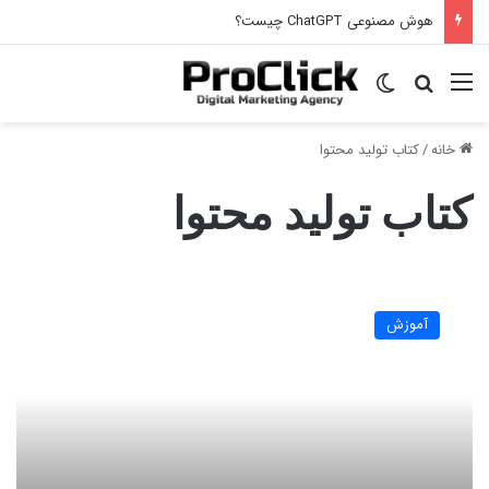
هوش مصنوعی ChatGPT چیست؟
منو
جستجو برای
تغییر پوسته
خانه
/
کتاب تولید محتوا
کتاب تولید محتوا
توليد
محتوا،
آموزش
کامل
ترین
روش
سال
(2021)