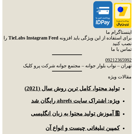
اینستاگرام ما
برای استفاده از این ویژگی باید افزونه
TieLabs Instagram Feed
را
نصب کنید
تماس با ما
09212365992
تهران – نواب بلوار جوانه – مجتمع جوانه شرکت پرو کلیک
مقالات ویژه
توليد محتوا، کامل ترین روش سال (2021)
ویژه: اشتراک سایت ahrefs رایگان شد
🖺 آموزش تولید محتوا به زبان انگلیسی
کمپین تبلیغاتی چیست و انواع آن