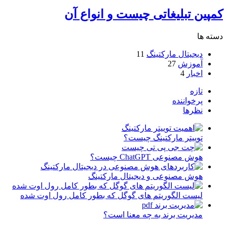
کمپین تبلیغاتی چیست و انواع آن
دسته ها
دیجیتال مارکتینگ
11
آموزش
27
اخبار
4
تازه
پرخواننده
نظرها
توییتر مارکتینگ چیست؟
هوش مصنوعی ChatGPT چیست؟
هوش مصنوعی و دیجیتال مارکتینگ
لیست الگوریتم های گوگل که بطور کامل رول اوت شده
مدیریت برند به چه معنا است؟