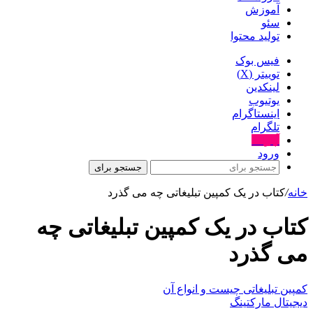
آموزش
سئو
تولید محتوا
فیس بوک
توییتر (X)
لینکدین
یوتیوب
اینستاگرام
تلگرام
آپارات
ورود
جستجو برای
خانه
/
کتاب در یک کمپین تبلیغاتی چه می گذرد
کتاب در یک کمپین تبلیغاتی چه
می گذرد
کمپین تبلیغاتی چیست و انواع آن
دیجیتال مارکتینگ