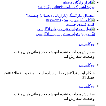
ویژه: اشتراک سایت ahrefs رایگان شد
دیجیتال مارکتینگ (بازاریابی دیجیتال) چیست؟
کلمه کلیدی چیست
🖺 آموزش تولید محتوا به زبان انگلیسی
ووکامرس
سفارش پرداخت نشده لغو شد - حد زمانی پایان یافت
وضعیت سفارش ا...
ووکامرس
هنگام ایجاد تراکنش خطا رخ داده است. وضعیت خطا: 403کد
خطا: 21...
ووکامرس
سفارش پرداخت نشده لغو شد - حد زمانی پایان یافت
وضعیت سفارش ا...