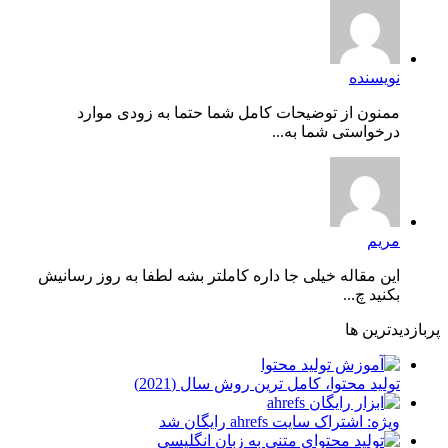
نویسنده
ممنون از توضیحات کامل شما حتما به زودی موارد
درخواستی شما به...
مریم
این مقاله خیلی جا داره کاملتر بشه لطفا به روز رسانیش
بکنید چ...
پربازدیدترین ها
توليد محتوا، کامل ترین روش سال (2021)
ویژه: اشتراک سایت ahrefs رایگان شد