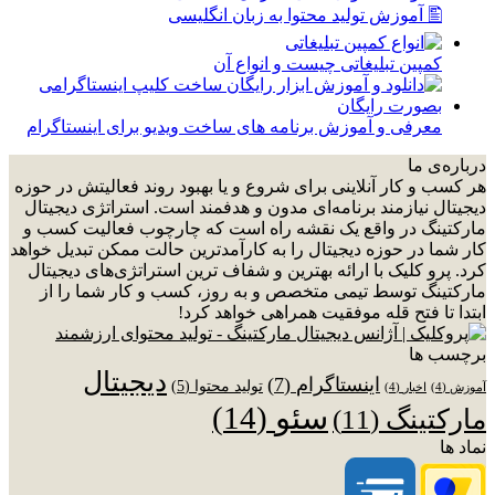
🖺 آموزش تولید محتوا به زبان انگلیسی
کمپین تبلیغاتی چیست و انواع آن
معرفی و آموزش برنامه های ساخت ویدیو برای اینستاگرام
درباره‌ی ما
هر کسب و کار آنلاینی برای شروع و یا بهبود روند فعالیتش در حوزه
دیجیتال نیازمند برنامه‌ای مدون و هدفمند است. استراتژی دیجیتال
مارکتینگ در واقع یک نقشه راه است که چارچوب فعالیت کسب و
کار شما در حوزه دیجیتال را به کارآمدترین حالت ممکن تبدیل خواهد
کرد. پرو کلیک با ارائه بهترین و شفاف ترین استراتژی‌های دیجیتال
مارکتینگ توسط تیمی متخصص و به روز، کسب و کار شما را از
ابتدا تا فتح قله موفقیت همراهی خواهد کرد!
برچسب ها
دیجیتال
اینستاگرام
(7)
تولید محتوا
(5)
آموزش
(4)
اخبار
(4)
سئو
(14)
مارکتینگ
(11)
نماد ها