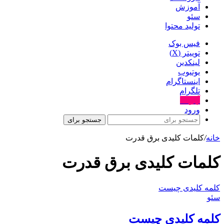
آموزش
سئو
تولید محتوا
فیس بوک
توییتر (X)
لینکدین
یوتیوب
اینستاگرام
تلگرام
آپارات
ورود
جستجو برای
خانه
/
کلمات کلیدی برق قدرت
کلمات کلیدی برق قدرت
کلمه کلیدی چیست
سئو
کلمه کلیدی چیست