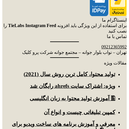
اینستاگرام ما
برای استفاده از این ویژگی باید افزونه
TieLabs Instagram Feed
را
نصب کنید
تماس با ما
09212365992
تهران – نواب بلوار جوانه – مجتمع جوانه شرکت پرو کلیک
مقالات ویژه
توليد محتوا، کامل ترین روش سال (2021)
ویژه: اشتراک سایت ahrefs رایگان شد
🖺 آموزش تولید محتوا به زبان انگلیسی
کمپین تبلیغاتی چیست و انواع آن
معرفی و آموزش برنامه های ساخت ویدیو برای