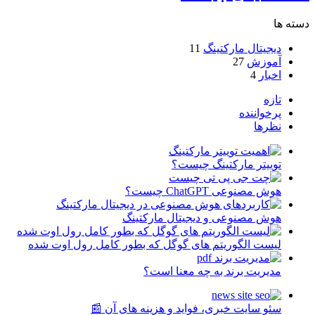
دسته ها
دیجیتال مارکتینگ
11
آموزش
27
اخبار
4
تازه
پرخواننده
نظرها
توییتر مارکتینگ چیست؟
هوش مصنوعی ChatGPT چیست؟
هوش مصنوعی و دیجیتال مارکتینگ
لیست الگوریتم های گوگل که بطور کامل رول اوت شده
مدیریت برند به چه معنا است؟
سئو سایت خبری، فواید و هزینه های آن 📰