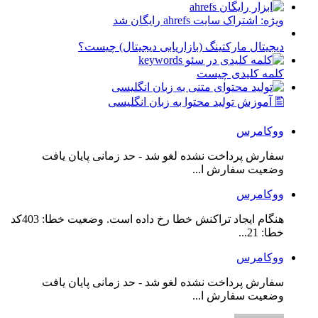
ویژه: اشتراک سایت ahrefs رایگان شد
دیجیتال مارکتینگ (بازاریابی دیجیتال) چیست؟
کلمه کلیدی چیست
🖺 آموزش تولید محتوا به زبان انگلیسی
ووکامرس
سفارش پرداخت نشده لغو شد - حد زمانی پایان یافت
وضعیت سفارش ا...
ووکامرس
هنگام ایجاد تراکنش خطا رخ داده است. وضعیت خطا: 403کد
خطا: 21...
ووکامرس
سفارش پرداخت نشده لغو شد - حد زمانی پایان یافت
وضعیت سفارش ا...