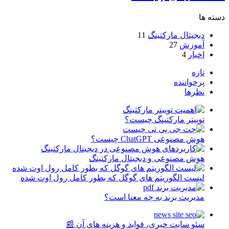
دسته ها
دیجیتال مارکتینگ
11
آموزش
27
اخبار
4
تازه
پرخواننده
نظرها
توییتر مارکتینگ چیست؟
هوش مصنوعی ChatGPT چیست؟
هوش مصنوعی و دیجیتال مارکتینگ
لیست الگوریتم های گوگل که بطور کامل رول اوت شده
مدیریت برند به چه معنا است؟
سئو سایت خبری، فواید و هزینه های آن 📰