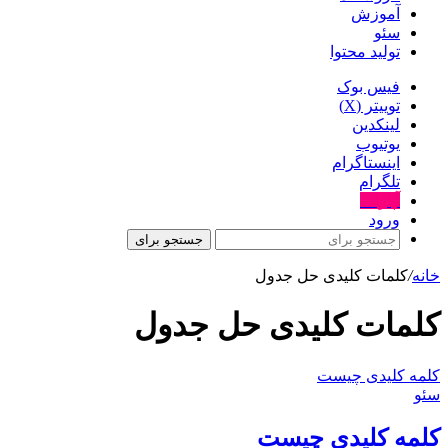
آموزش
سئو
تولید محتوا
فیس بوک
توییتر (X)
لینکدین
یوتیوب
اینستاگرام
تلگرام
آپارات
ورود
جستجو برای
خانه
/
کلمات کلیدی حل جدول
کلمات کلیدی حل جدول
کلمه کلیدی چیست
سئو
کلمه کلیدی چیست