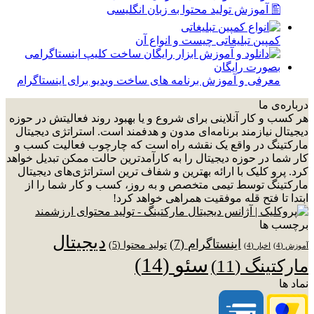
🖺 آموزش تولید محتوا به زبان انگلیسی
کمپین تبلیغاتی چیست و انواع آن
معرفی و آموزش برنامه های ساخت ویدیو برای اینستاگرام
درباره‌ی ما
هر کسب و کار آنلاینی برای شروع و یا بهبود روند فعالیتش در حوزه
دیجیتال نیازمند برنامه‌ای مدون و هدفمند است. استراتژی دیجیتال
مارکتینگ در واقع یک نقشه راه است که چارچوب فعالیت کسب و
کار شما در حوزه دیجیتال را به کارآمدترین حالت ممکن تبدیل خواهد
کرد. پرو کلیک با ارائه بهترین و شفاف ترین استراتژی‌های دیجیتال
مارکتینگ توسط تیمی متخصص و به روز، کسب و کار شما را از
ابتدا تا فتح قله موفقیت همراهی خواهد کرد!
برچسب ها
دیجیتال
اینستاگرام
(7)
تولید محتوا
(5)
آموزش
(4)
اخبار
(4)
سئو
(14)
مارکتینگ
(11)
نماد ها