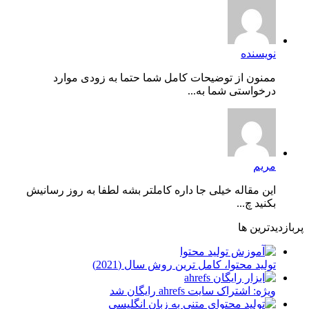
نویسنده
ممنون از توضیحات کامل شما حتما به زودی موارد
درخواستی شما به...
مریم
این مقاله خیلی جا داره کاملتر بشه لطفا به روز رسانیش
بکنید چ...
پربازدیدترین ها
توليد محتوا، کامل ترین روش سال (2021)
ویژه: اشتراک سایت ahrefs رایگان شد