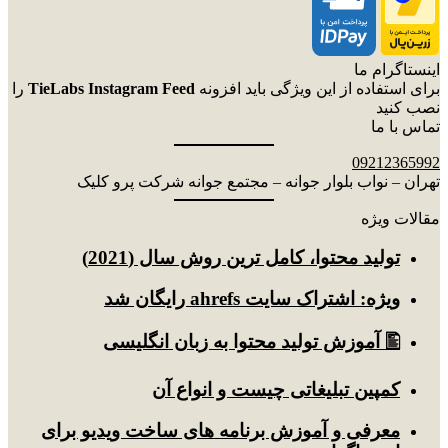
اینستاگرام ما
برای استفاده از این ویژگی باید افزونه
TieLabs Instagram Feed
را
نصب کنید
تماس با ما
09212365992
تهران – نواب بلوار جوانه – مجتمع جوانه شرکت پرو کلیک
مقالات ویژه
توليد محتوا، کامل ترین روش سال (2021)
ویژه: اشتراک سایت ahrefs رایگان شد
🖺 آموزش تولید محتوا به زبان انگلیسی
کمپین تبلیغاتی چیست و انواع آن
معرفی و آموزش برنامه های ساخت ویدیو برای