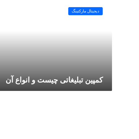
کمپین
تبلیغاتی
دیجیتال مارکتینگ
چیست
و
انواع
آن
کمپین تبلیغاتی چیست و انواع آن