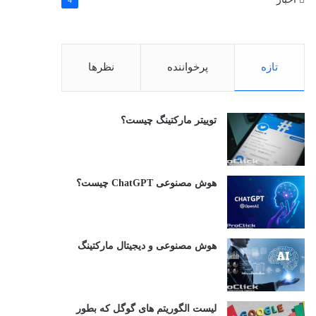
4
تازه
پرخواننده
نظرها
توییتر مارکتینگ چیست؟
هوش مصنوعی ChatGPT چیست؟
هوش مصنوعی و دیجیتال مارکتینگ
لیست الگوریتم های گوگل که بطور