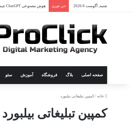
شنبه, آگوست 8 2026
هوش مصنوعی ChatGPT چیست؟
خبر فوری
صفحه اصلی
بلاگ
فروشگاه
آموزش
سئو
خانه
/
کمپین تبلیغاتی بیلبورد
کمپین تبلیغاتی بیلبورد