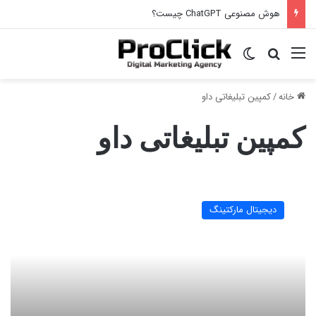
هوش مصنوعی ChatGPT چیست؟
منو
جستجو برای
تغییر پوسته
خانه
/
کمپین تبلیغاتی داو
کمپین تبلیغاتی داو
کمپین
تبلیغاتی
دیجیتال مارکتینگ
چیست
و
انواع
آن