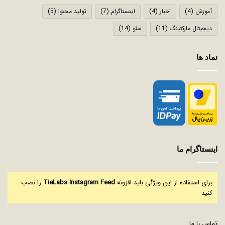
آموزش
(4)
اخبار
(4)
اینستاگرام
(7)
تولید محتوا
(5)
دیجیتال مارکتینگ
(11)
سئو
(14)
نماد ها
اینستاگرام ما
برای استفاده از این ویژگی باید افزونه
TieLabs Instagram Feed
را نصب
کنید
تماس با ما