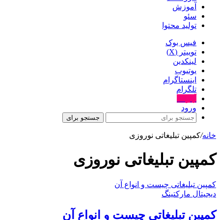
آموزش
سئو
تولید محتوا
فیس بوک
توییتر (X)
لینکدین
یوتیوب
اینستاگرام
تلگرام
آپارات
ورود
جستجو برای
خانه
/
کمپین تبلیغاتی نوروزی
کمپین تبلیغاتی نوروزی
کمپین تبلیغاتی چیست و انواع آن
دیجیتال مارکتینگ
کمپین تبلیغاتی چیست و انواع آن