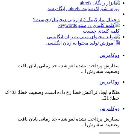
ویژه: اشتراک سایت ahrefs رایگان شد
دیجیتال مارکتینگ (بازاریابی دیجیتال) چیست؟
کلمه کلیدی چیست
🖺 آموزش تولید محتوا به زبان انگلیسی
ووکامرس
سفارش پرداخت نشده لغو شد - حد زمانی پایان یافت
وضعیت سفارش ا...
ووکامرس
هنگام ایجاد تراکنش خطا رخ داده است. وضعیت خطا: 403کد
خطا: 21...
ووکامرس
سفارش پرداخت نشده لغو شد - حد زمانی پایان یافت
وضعیت سفارش ا...