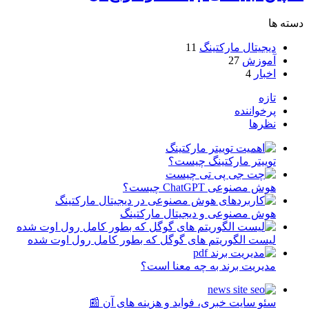
دسته ها
دیجیتال مارکتینگ
11
آموزش
27
اخبار
4
تازه
پرخواننده
نظرها
توییتر مارکتینگ چیست؟
هوش مصنوعی ChatGPT چیست؟
هوش مصنوعی و دیجیتال مارکتینگ
لیست الگوریتم های گوگل که بطور کامل رول اوت شده
مدیریت برند به چه معنا است؟
سئو سایت خبری، فواید و هزینه های آن 📰