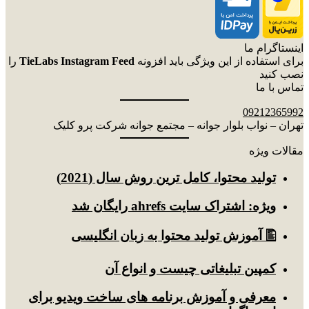
اینستاگرام ما
برای استفاده از این ویژگی باید افزونه
TieLabs Instagram Feed
را
نصب کنید
تماس با ما
09212365992
تهران – نواب بلوار جوانه – مجتمع جوانه شرکت پرو کلیک
مقالات ویژه
توليد محتوا، کامل ترین روش سال (2021)
ویژه: اشتراک سایت ahrefs رایگان شد
🖺 آموزش تولید محتوا به زبان انگلیسی
کمپین تبلیغاتی چیست و انواع آن
معرفی و آموزش برنامه های ساخت ویدیو برای