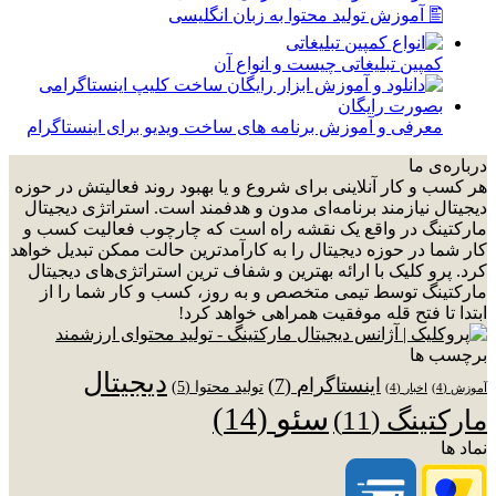
🖺 آموزش تولید محتوا به زبان انگلیسی
کمپین تبلیغاتی چیست و انواع آن
معرفی و آموزش برنامه های ساخت ویدیو برای اینستاگرام
درباره‌ی ما
هر کسب و کار آنلاینی برای شروع و یا بهبود روند فعالیتش در حوزه
دیجیتال نیازمند برنامه‌ای مدون و هدفمند است. استراتژی دیجیتال
مارکتینگ در واقع یک نقشه راه است که چارچوب فعالیت کسب و
کار شما در حوزه دیجیتال را به کارآمدترین حالت ممکن تبدیل خواهد
کرد. پرو کلیک با ارائه بهترین و شفاف ترین استراتژی‌های دیجیتال
مارکتینگ توسط تیمی متخصص و به روز، کسب و کار شما را از
ابتدا تا فتح قله موفقیت همراهی خواهد کرد!
برچسب ها
دیجیتال
اینستاگرام
(7)
تولید محتوا
(5)
آموزش
(4)
اخبار
(4)
سئو
(14)
مارکتینگ
(11)
نماد ها