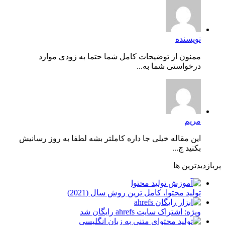
نویسنده
ممنون از توضیحات کامل شما حتما به زودی موارد
درخواستی شما به...
مریم
این مقاله خیلی جا داره کاملتر بشه لطفا به روز رسانیش
بکنید چ...
پربازدیدترین ها
توليد محتوا، کامل ترین روش سال (2021)
ویژه: اشتراک سایت ahrefs رایگان شد