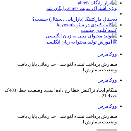
ویژه: اشتراک سایت ahrefs رایگان شد
دیجیتال مارکتینگ (بازاریابی دیجیتال) چیست؟
کلمه کلیدی چیست
🖺 آموزش تولید محتوا به زبان انگلیسی
ووکامرس
سفارش پرداخت نشده لغو شد - حد زمانی پایان یافت
وضعیت سفارش ا...
ووکامرس
هنگام ایجاد تراکنش خطا رخ داده است. وضعیت خطا: 403کد
خطا: 21...
ووکامرس
سفارش پرداخت نشده لغو شد - حد زمانی پایان یافت
وضعیت سفارش ا...