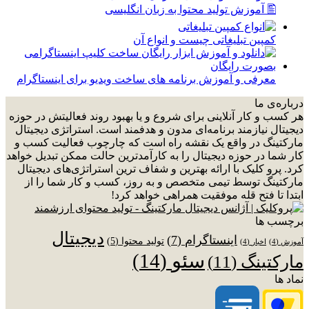
🖺 آموزش تولید محتوا به زبان انگلیسی
کمپین تبلیغاتی چیست و انواع آن
معرفی و آموزش برنامه های ساخت ویدیو برای اینستاگرام
درباره‌ی ما
هر کسب و کار آنلاینی برای شروع و یا بهبود روند فعالیتش در حوزه
دیجیتال نیازمند برنامه‌ای مدون و هدفمند است. استراتژی دیجیتال
مارکتینگ در واقع یک نقشه راه است که چارچوب فعالیت کسب و
کار شما در حوزه دیجیتال را به کارآمدترین حالت ممکن تبدیل خواهد
کرد. پرو کلیک با ارائه بهترین و شفاف ترین استراتژی‌های دیجیتال
مارکتینگ توسط تیمی متخصص و به روز، کسب و کار شما را از
ابتدا تا فتح قله موفقیت همراهی خواهد کرد!
برچسب ها
دیجیتال
اینستاگرام
(7)
تولید محتوا
(5)
آموزش
(4)
اخبار
(4)
سئو
(14)
مارکتینگ
(11)
نماد ها