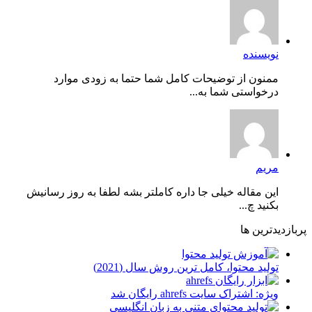
نویسنده
ممنون از توضیحات کامل شما حتما به زودی موارد
درخواستی شما به...
مریم
این مقاله خیلی جا داره کاملتر بشه لطفا به روز رسانیش
بکنید چ...
پربازدیدترین ها
توليد محتوا، کامل ترین روش سال (2021)
ویژه: اشتراک سایت ahrefs رایگان شد