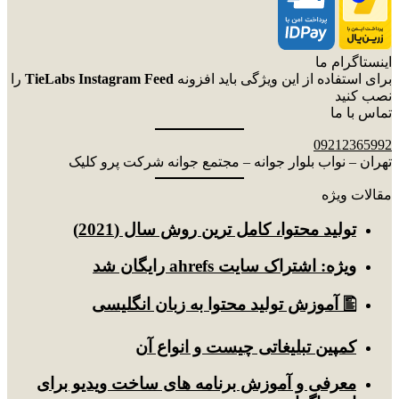
اینستاگرام ما
برای استفاده از این ویژگی باید افزونه
TieLabs Instagram Feed
را
نصب کنید
تماس با ما
09212365992
تهران – نواب بلوار جوانه – مجتمع جوانه شرکت پرو کلیک
مقالات ویژه
توليد محتوا، کامل ترین روش سال (2021)
ویژه: اشتراک سایت ahrefs رایگان شد
🖺 آموزش تولید محتوا به زبان انگلیسی
کمپین تبلیغاتی چیست و انواع آن
معرفی و آموزش برنامه های ساخت ویدیو برای