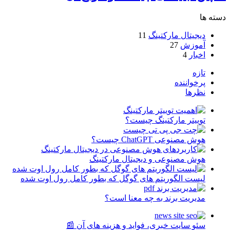
دسته ها
دیجیتال مارکتینگ
11
آموزش
27
اخبار
4
تازه
پرخواننده
نظرها
توییتر مارکتینگ چیست؟
هوش مصنوعی ChatGPT چیست؟
هوش مصنوعی و دیجیتال مارکتینگ
لیست الگوریتم های گوگل که بطور کامل رول اوت شده
مدیریت برند به چه معنا است؟
سئو سایت خبری، فواید و هزینه های آن 📰