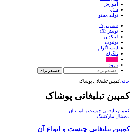
آموزش
سئو
تولید محتوا
فیس بوک
توییتر (X)
لینکدین
یوتیوب
اینستاگرام
تلگرام
آپارات
ورود
جستجو برای
خانه
/
کمپین تبلیغاتی پوشاک
کمپین تبلیغاتی پوشاک
کمپین تبلیغاتی چیست و انواع آن
دیجیتال مارکتینگ
کمپین تبلیغاتی چیست و انواع آن