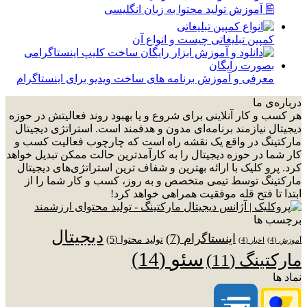
🖺 آموزش تولید محتوا به زبان انگلیسی
کمپین تبلیغاتی چیست و انواع آن
معرفی و آموزش برنامه های ساخت ویدیو برای اینستاگرام
درباره‌ی ما
هر کسب و کار آنلاینی برای شروع و یا بهبود روند فعالیتش در حوزه
دیجیتال نیازمند برنامه‌ای مدون و هدفمند است. استراتژی دیجیتال
مارکتینگ در واقع یک نقشه راه است که چارچوب فعالیت کسب و
کار شما در حوزه دیجیتال را به کارآمدترین حالت ممکن تبدیل خواهد
کرد. پرو کلیک با ارائه بهترین و شفاف ترین استراتژی‌های دیجیتال
مارکتینگ توسط تیمی متخصص و به روز، کسب و کار شما را از
ابتدا تا فتح قله موفقیت همراهی خواهد کرد!
برچسب ها
دیجیتال
اینستاگرام
(7)
تولید محتوا
(5)
آموزش
(4)
اخبار
(4)
سئو
(14)
مارکتینگ
(11)
نماد ها