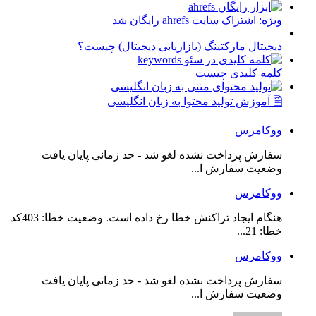
ویژه: اشتراک سایت ahrefs رایگان شد
دیجیتال مارکتینگ (بازاریابی دیجیتال) چیست؟
کلمه کلیدی چیست
🖺 آموزش تولید محتوا به زبان انگلیسی
ووکامرس
سفارش پرداخت نشده لغو شد - حد زمانی پایان یافت
وضعیت سفارش ا...
ووکامرس
هنگام ایجاد تراکنش خطا رخ داده است. وضعیت خطا: 403کد
خطا: 21...
ووکامرس
سفارش پرداخت نشده لغو شد - حد زمانی پایان یافت
وضعیت سفارش ا...