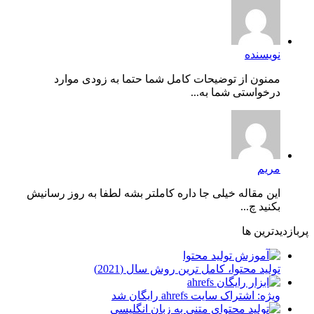
نویسنده
ممنون از توضیحات کامل شما حتما به زودی موارد
درخواستی شما به...
مریم
این مقاله خیلی جا داره کاملتر بشه لطفا به روز رسانیش
بکنید چ...
پربازدیدترین ها
توليد محتوا، کامل ترین روش سال (2021)
ویژه: اشتراک سایت ahrefs رایگان شد