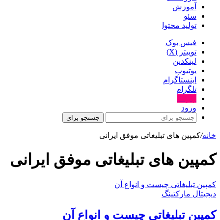
آموزش
سئو
تولید محتوا
فیس بوک
توییتر (X)
لینکدین
یوتیوب
اینستاگرام
تلگرام
آپارات
ورود
جستجو برای
خانه
/
کمپین های تبلیغاتی موفق ایرانی
کمپین های تبلیغاتی موفق ایرانی
کمپین تبلیغاتی چیست و انواع آن
دیجیتال مارکتینگ
کمپین تبلیغاتی چیست و انواع آن