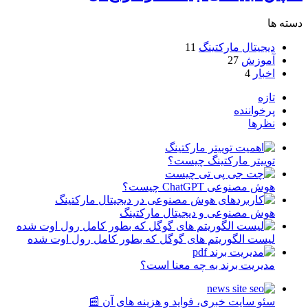
دسته ها
دیجیتال مارکتینگ
11
آموزش
27
اخبار
4
تازه
پرخواننده
نظرها
توییتر مارکتینگ چیست؟
هوش مصنوعی ChatGPT چیست؟
هوش مصنوعی و دیجیتال مارکتینگ
لیست الگوریتم های گوگل که بطور کامل رول اوت شده
مدیریت برند به چه معنا است؟
سئو سایت خبری، فواید و هزینه های آن 📰