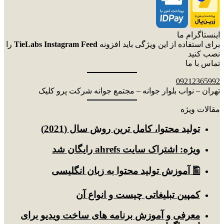
اینستاگرام ما
برای استفاده از این ویژگی باید افزونه
TieLabs Instagram Feed
را
نصب کنید
تماس با ما
09212365992
تهران – نواب بلوار جوانه – مجتمع جوانه شرکت پرو کلیک
مقالات ویژه
توليد محتوا، کامل ترین روش سال (2021)
ویژه: اشتراک سایت ahrefs رایگان شد
🖺 آموزش تولید محتوا به زبان انگلیسی
کمپین تبلیغاتی چیست و انواع آن
معرفی و آموزش برنامه های ساخت ویدیو برای