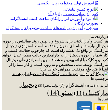
🖺 آموزش تولید محتوا به زبان انگلیسی
کمپین تبلیغاتی چیست و انواع آن
معرفی و آموزش برنامه های ساخت ویدیو برای اینستاگرام
درباره‌ی ما
هر کسب و کار آنلاینی برای شروع و یا بهبود روند فعالیتش در حوزه
دیجیتال نیازمند برنامه‌ای مدون و هدفمند است. استراتژی دیجیتال
مارکتینگ در واقع یک نقشه راه است که چارچوب فعالیت کسب و
کار شما در حوزه دیجیتال را به کارآمدترین حالت ممکن تبدیل خواهد
کرد. پرو کلیک با ارائه بهترین و شفاف ترین استراتژی‌های دیجیتال
مارکتینگ توسط تیمی متخصص و به روز، کسب و کار شما را از
ابتدا تا فتح قله موفقیت همراهی خواهد کرد!
برچسب ها
دیجیتال
اینستاگرام
(7)
تولید محتوا
(5)
آموزش
(4)
اخبار
(4)
سئو
(14)
مارکتینگ
(11)
نماد ها