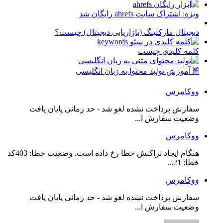
ویژه: اشتراک سایت ahrefs رایگان شد
دیجیتال مارکتینگ (بازاریابی دیجیتال) چیست؟
کلمه کلیدی چیست
🖺 آموزش تولید محتوا به زبان انگلیسی
ووکامرس
سفارش پرداخت نشده لغو شد - حد زمانی پایان یافت
وضعیت سفارش ا...
ووکامرس
هنگام ایجاد تراکنش خطا رخ داده است. وضعیت خطا: 403کد
خطا: 21...
ووکامرس
سفارش پرداخت نشده لغو شد - حد زمانی پایان یافت
وضعیت سفارش ا...