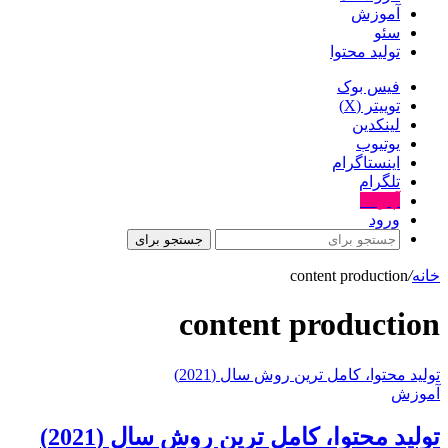
آموزش
سئو
تولید محتوا
فیس بوک
توییتر (X)
لینکدین
یوتیوب
اینستاگرام
تلگرام
آپارات
ورود
جستجو برای
خانه
/
content production
content production
توليد محتوا، کامل ترین روش سال (2021)
آموزش
توليد محتوا، کامل ترین روش سال (2021)