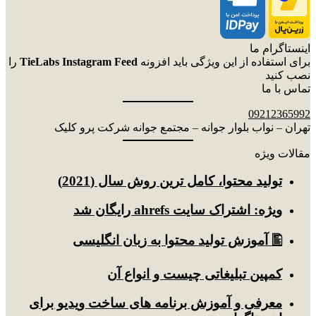
اینستاگرام ما
برای استفاده از این ویژگی باید افزونه
TieLabs Instagram Feed
را
نصب کنید
تماس با ما
09212365992
تهران – نواب بلوار جوانه – مجتمع جوانه شرکت پرو کلیک
مقالات ویژه
توليد محتوا، کامل ترین روش سال (2021)
ویژه: اشتراک سایت ahrefs رایگان شد
🖺 آموزش تولید محتوا به زبان انگلیسی
کمپین تبلیغاتی چیست و انواع آن
معرفی و آموزش برنامه های ساخت ویدیو برای