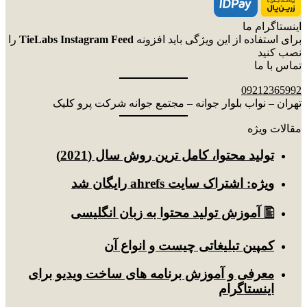
اینستاگرام ما
برای استفاده از این ویژگی باید افزونه
TieLabs Instagram Feed
را
نصب کنید
تماس با ما
09212365992
تهران – نواب بلوار جوانه – مجتمع جوانه شرکت پرو کلیک
مقالات ویژه
توليد محتوا، کامل ترین روش سال (2021)
ویژه: اشتراک سایت ahrefs رایگان شد
🖺 آموزش تولید محتوا به زبان انگلیسی
کمپین تبلیغاتی چیست و انواع آن
معرفی و آموزش برنامه های ساخت ویدیو برای
اینستاگرام