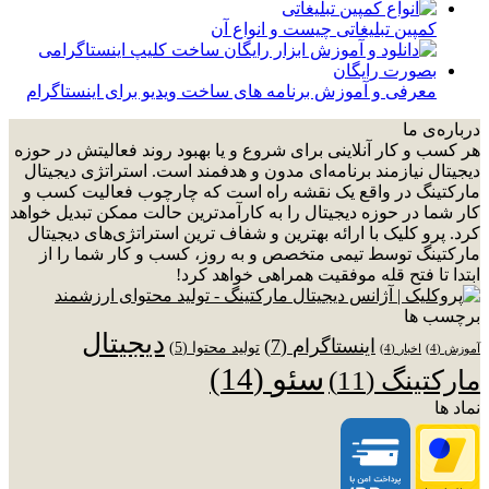
کمپین تبلیغاتی چیست و انواع آن
معرفی و آموزش برنامه های ساخت ویدیو برای اینستاگرام
درباره‌ی ما
هر کسب و کار آنلاینی برای شروع و یا بهبود روند فعالیتش در حوزه
دیجیتال نیازمند برنامه‌ای مدون و هدفمند است. استراتژی دیجیتال
مارکتینگ در واقع یک نقشه راه است که چارچوب فعالیت کسب و
کار شما در حوزه دیجیتال را به کارآمدترین حالت ممکن تبدیل خواهد
کرد. پرو کلیک با ارائه بهترین و شفاف ترین استراتژی‌های دیجیتال
مارکتینگ توسط تیمی متخصص و به روز، کسب و کار شما را از
ابتدا تا فتح قله موفقیت همراهی خواهد کرد!
برچسب ها
دیجیتال
اینستاگرام
(7)
تولید محتوا
(5)
آموزش
(4)
اخبار
(4)
سئو
(14)
مارکتینگ
(11)
نماد ها