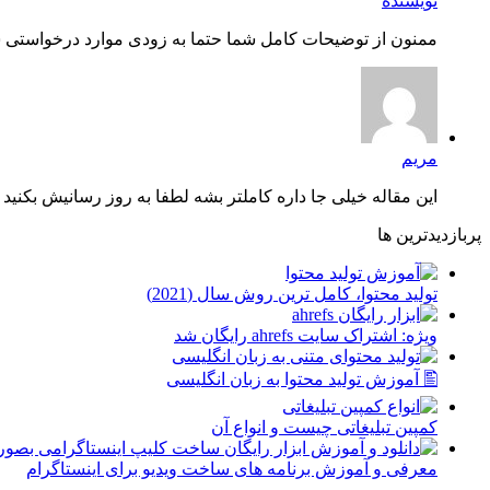
نویسنده
ممنون از توضیحات کامل شما حتما به زودی موارد درخواستی شم
مریم
این مقاله خیلی جا داره کاملتر بشه لطفا به روز رسانیش بکنید چ
پربازدیدترین ها
توليد محتوا، کامل ترین روش سال (2021)
ویژه: اشتراک سایت ahrefs رایگان شد
🖺 آموزش تولید محتوا به زبان انگلیسی
کمپین تبلیغاتی چیست و انواع آن
معرفی و آموزش برنامه های ساخت ویدیو برای اینستاگرام