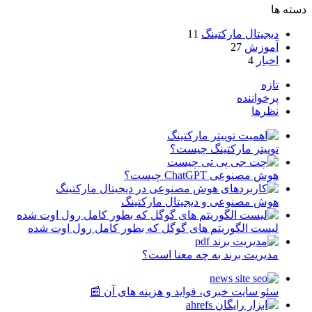
دسته ها
دیجیتال مارکتینگ
11
آموزش
27
اخبار
4
تازه
پرخواننده
نظرها
توییتر مارکتینگ چیست؟
هوش مصنوعی ChatGPT چیست؟
هوش مصنوعی و دیجیتال مارکتینگ
لیست الگوریتم های گوگل که بطور کامل رول اوت شده
مدیریت برند به چه معنا است؟
سئو سایت خبری، فواید و هزینه های آن 📰