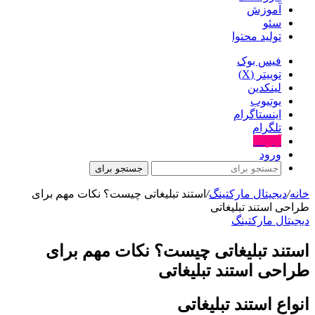
آموزش
سئو
تولید محتوا
فیس بوک
توییتر (X)
لینکدین
یوتیوب
اینستاگرام
تلگرام
آپارات
ورود
جستجو برای
خانه
/
دیجیتال مارکتینگ
/
استند تبلیغاتی چیست؟ نکات مهم برای
طراحی استند تبلیغاتی
دیجیتال مارکتینگ
استند تبلیغاتی چیست؟ نکات مهم برای
طراحی استند تبلیغاتی
انواع استند تبلیغاتی