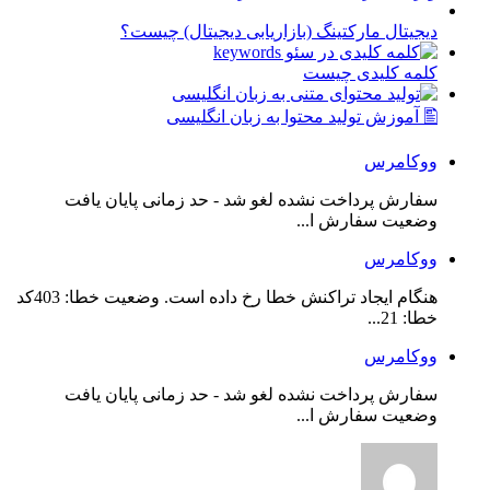
دیجیتال مارکتینگ (بازاریابی دیجیتال) چیست؟
کلمه کلیدی چیست
🖺 آموزش تولید محتوا به زبان انگلیسی
ووکامرس
سفارش پرداخت نشده لغو شد - حد زمانی پایان یافت
وضعیت سفارش ا...
ووکامرس
هنگام ایجاد تراکنش خطا رخ داده است. وضعیت خطا: 403کد
خطا: 21...
ووکامرس
سفارش پرداخت نشده لغو شد - حد زمانی پایان یافت
وضعیت سفارش ا...