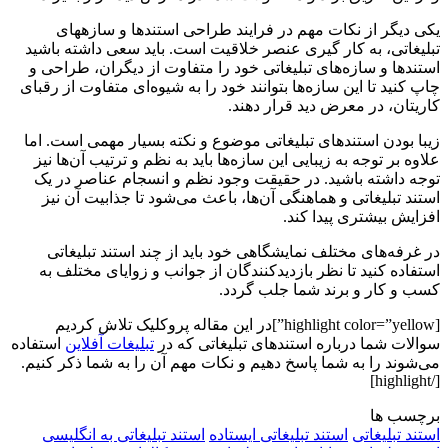
یکی دیگر از نکات مهم در فرایند طراحی استندها و سازه­های
تبلیغاتی، به کار گیری عنصر خلاقیت است. باید سعی داشته باشید
استندها و سازه‌های تبلیغاتی خود را متفاوت از دیگران، طراحی و
چاپ کنید تا این سازه‌ها بتوانند خود را به شیوه‌ای متفاوت از رقبای
کاریتان، در معرض دید قرار دهند.
زیبا بودن استندهای تبلیغاتی موضوع و نکته بسیار مهمی است. اما
علاوه‌ بر توجه به زیبایی این سازه‌ها باید به نظم و ترتیب آن‌ها نیز
توجه داشته باشید. در حقیقت وجود نظم و انسجام عناصر در یک
استند تبلیغاتی و هماهنگی آن‌ها، باعث می‌شود تا جذابیت آن نیز
افزایش بیشتری پیدا کند.
در غرفه‌های مختلف نمایشگاهی خود باید از چند استند تبلیغاتی
استفاده کنید تا نظر بازدیدکنندگان از جوانب و زوایای مختلف به
کسب‌ و کار و برند شما جلب گردد.
[highlight color=”yellow”]در این مقاله پروکلیک تلاش کردیم
سوالات شما درباره استندهای تبلیغاتی که در
تبلیغات آفلاین
استفاده
می‌شوند را به شما پاسخ دهیم و نکات مهم آن را به شما ذکر کنیم.
[/highlight]
برچسب ها
استند تبلیغاتی
استند تبلیغاتی ایستاده
استند تبلیغاتی به انگلیسی