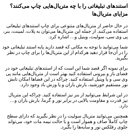
استندهای تبلیغاتی را با چه متریال‌هایی چاپ می‌کنند؟
مزایای متریال‌ها
در حال‌ حاضر از متریال‌های متنوعی برای چاپ استندهای تبلیغاتی
استفاده می‌کنند. از جمله این متریال‌ها می‌توان به پلات، لمینت، بنر،
پی وی سی، سولیت، وینیل و… اشاره کرد.
شما می‌توانید با توجه به مکانی که قصد دارید پایه استند تبلیغاتی خود
را در آن‌جا قرار دهید هرکدام از این متریال‌ها را برای چاپ در نظر
بگیرید.
برای نمونه اگر قصد شما این است که از استندهای تبلیغاتی خود در
فضای باز و بیرونی استفاده کنید بهتر است از متریال‌هایی مانند پی
وی سی و یا وینیل استفاده کنید. چراکه در این فضاها امکان تابش
نور مستقیم خورشید، بارش باران و یا وزش باد وجود دارد.
در این شرایط می‌توانید از بنر نیز استفاده کنید. چراکه این متریال
نیز قدرت و مقاومت بالایی در برابر نور و گرما، بارش باران و…
دارد.
همچنین می‌توانید متریال سولیت را در نظر بگیرید که دارای سطح
چاپ کاملاً صاف و هموار است و با حالت نیمه مات خود، می‌تواند
جلوی رفلکس نور و سایه‌ها را بگیرد.