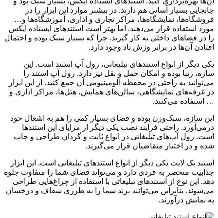
آن‌ها بهره‌برداری کنید. استندهای ایستاده ایکس، بسیار سبک بود و
جابجایی بسیار آسانی هم دارند. در بیشتر موارد این ابزار را در
فروشگاه‌ها، نمایشگاه‌ها، مراکز تجاری و اداری، آموزشگاه‌ها و…
مورد استفاده قرار می‌دهند. اما بهتر است استندهای ایستاده ایکس
را در فضاهای داخلی به کار گیرید‌. چرا که بسیار سبک بوده و احتمال
افتادن آن‌ها در برابر وزش باد وجود دارد.
یکی دیگر از انواع استندهای تبلیغاتی، رول آپ استند است. این
سازه، زیبا بوده و امکان حمل و نقل نیز دارد. رول آپ استند را
می‌توانید به‌ راحتی در محفظه‌ آلومینیومی آن جمع کنید. از این ابزار
در غرفه‌های نمایشگاهی، سالن‌های همایش، هتل‌ها، مراکز اداری و
… استفاده می‌کنند.
این سازه، سبک‌وزن بوده و فضای بسیار کمی را هم به اشغال خود
درمی‌آورد. راحتی فرایند نصب یکی دیگر از مزایای این استندها
است. رول آپ‌های تبلیغاتی در انواع ثابت و گردان طراحی و چاپ
شده و در اختیار متقاضیان قرار می‌گیرند.
استند بک لایت یکی دیگر از انواع استندهای تبلیغاتی است. این ابزار
جذابیت منحصر به‌ فردی دارد و می‌تواند فضای شما را متفاوت جلوه
دهد. این نوع از استندهای تبلیغاتی با استفاده از چراغ‌هایی طراحی
می‌شوند. بنابراین می‌توانند برند شما را به‌ طرزی شفاف و درخشان
به نمایش درآورند.