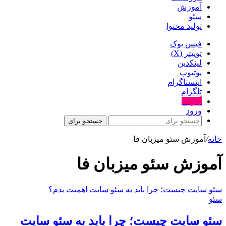
آموزش
سئو
تولید محتوا
فیس بوک
توییتر (X)
لینکدین
یوتیوب
اینستاگرام
تلگرام
آپارات
ورود
جستجو برای
خانه
/
آموزش سئو میزبان فا
آموزش سئو میزبان فا
سئو سایت چیست؛ چرا باید به سئو سایت اهمیت بدم؟
سئو
سئو سایت چیست؛ چرا باید به سئو سایت