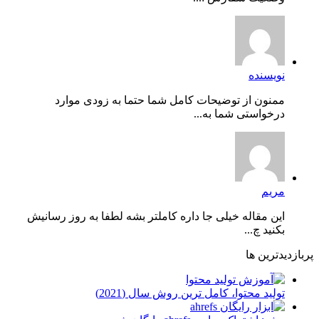
نویسنده
ممنون از توضیحات کامل شما حتما به زودی موارد
درخواستی شما به...
مریم
این مقاله خیلی جا داره کاملتر بشه لطفا به روز رسانیش
بکنید چ...
پربازدیدترین ها
توليد محتوا، کامل ترین روش سال (2021)