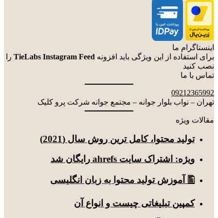
اینستاگرام ما
برای استفاده از این ویژگی باید افزونه
TieLabs Instagram Feed
را
نصب کنید
تماس با ما
09212365992
تهران – نواب بلوار جوانه – مجتمع جوانه شرکت پرو کلیک
مقالات ویژه
توليد محتوا، کامل ترین روش سال (2021)
ویژه: اشتراک سایت ahrefs رایگان شد
🖺 آموزش تولید محتوا به زبان انگلیسی
کمپین تبلیغاتی چیست و انواع آن