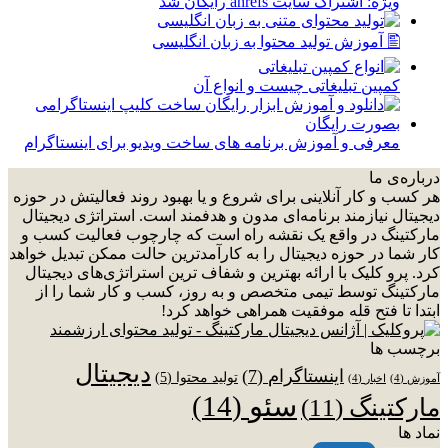
ویژه: اشتراک سایت ahrefs رایگان شد
🖺 آموزش تولید محتوا به زبان انگلیسی
کمپین تبلیغاتی چیست و انواع آن
معرفی و آموزش برنامه های ساخت ویدیو برای اینستاگرام
درباره‌ی ما
هر کسب و کار آنلاینی برای شروع و یا بهبود روند فعالیتش در حوزه
دیجیتال نیازمند برنامه‌ای مدون و هدفمند است. استراتژی دیجیتال
مارکتینگ در واقع یک نقشه راه است که چارچوب فعالیت کسب و
کار شما در حوزه دیجیتال را به کارآمدترین حالت ممکن تبدیل خواهد
کرد. پرو کلیک با ارائه بهترین و شفاف ترین استراتژی‌های دیجیتال
مارکتینگ توسط تیمی متخصص و به روز، کسب و کار شما را از
ابتدا تا فتح قله موفقیت همراهی خواهد کرد!
برچسب ها
دیجیتال
اینستاگرام
(7)
تولید محتوا
(5)
آموزش
(4)
اخبار
(4)
سئو
(14)
مارکتینگ
(11)
نماد ها