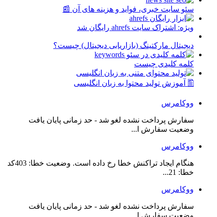
سئو سایت خبری، فواید و هزینه های آن 📰
ویژه: اشتراک سایت ahrefs رایگان شد
دیجیتال مارکتینگ (بازاریابی دیجیتال) چیست؟
کلمه کلیدی چیست
🖺 آموزش تولید محتوا به زبان انگلیسی
ووکامرس
سفارش پرداخت نشده لغو شد - حد زمانی پایان یافت
وضعیت سفارش ا...
ووکامرس
هنگام ایجاد تراکنش خطا رخ داده است. وضعیت خطا: 403کد
خطا: 21...
ووکامرس
سفارش پرداخت نشده لغو شد - حد زمانی پایان یافت
وضعیت سفارش ا...