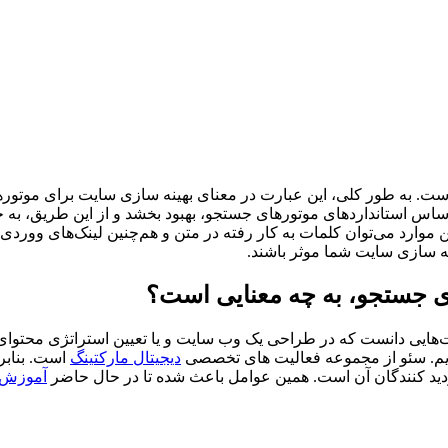
و سایت، عبارت SEO مخفف کلمات Search Engine Optimization است. به طور کلی، این عبارت در معنای ب
س استانداردهای موتورهای جستجو، بهبود بخشد و از این طریق، به جذب
 موارد می‌توان کلمات به کار رفته در متن و هم‌چنین لینک‌های ووردی
نه سازی سایت شما موثر باشند.
ی جستجو، به چه معنایی است؟
ایی دانست که در طراحی یک وب سایت و یا تعیین استراتژی محتوای آن ا
ریم. سئو از مجموعه فعالیت های تخصصی
دیجیتال مارکتینگ
است. بنابر
دید کنندگان آن است. همین عوامل باعث شده تا در حال حاضر
آموزش 