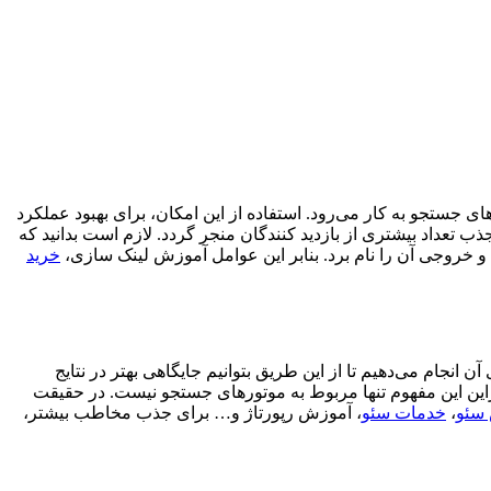
هینه سازی سایت برای موتورهای جستجو به کار می‌رود. استفاده از این امکان، برای بهبود عملکرد
 تعداد بیشتری از بازدید کنندگان منجر گردد. لازم است بدانید که
 و خروجی آن را نام برد. بنابر این عوامل آموزش لینک سازی،
خرید
نجام می‌دهیم تا از این طریق بتوانیم جایگاهی بهتر در نتایج
این این مفهوم تنها مربوط به موتورهای جستجو نیست. در حقیقت
سئو
،
خدمات سئو
، آموزش رپورتاژ و… برای جذب مخاطب بیشتر،