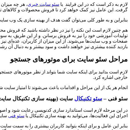
لازم به ذکر است که در این فرایند یا
سئو سایت خبری
، هر چه میزان 
گرفت. این عامل نیز کمک خواهد کرد تا فروش محصولات و کالاهای تجا
بنابراین و به طور کلی می‌توان گفت هدف از بهینه سازی یک وب سا
هم چنین لازم است این نکته را نیز در نظر داشته باشید که فروش مح
تولیدات آموزشی خود را نیز به فروش برسانن. و از این طریق، به سودی
صفحات و وب سایت‌ها می‌شوند. از این میزان از کاربران، عده‌ای نیز تن
بازدید کننده بیشتری نیز خواهند داشت و سود بیشتر و به دنبال آن رشد 
مراحل سئو سایت برای موتورهای جستجو
لازم است بدانید برای اینکه سایت شما بتواند از نظر موتورهای جستجو
خارجی اشاره کرد.
انجام هر یک از این مراحل و اقدامات باعث می‌شوند تا امتیاز سایت شما
سئو فنی –
سئو تکنیکال
سایت (بهینه سازی تکنیکال سایت
در این مرحله لازم است استاندارد سازی کدنویسی رعایت شود و اصول 
اجرای این فعالیت‌ها، می‌توانید به بهینه سازی تکنیکال یا
سئو فنی
سایت
بنابر این عامل و برای اینکه بتوانید کاربران بیشتری را به سمت س