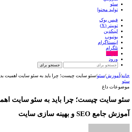
سئو
تولید محتوا
فیس بوک
توییتر (X)
لینکدین
یوتیوب
اینستاگرام
تلگرام
آپارات
ورود
جستجو برای
خانه
/
آموزش
/
سئو
/
سئو سایت چیست؛ چرا باید به سئو سایت اهمیت بد
سئو
موضوعات داغ
سئو سایت چیست؛ چرا باید به سئو سایت اهم
آموزش جامع SEO و بهینه سازی سایت